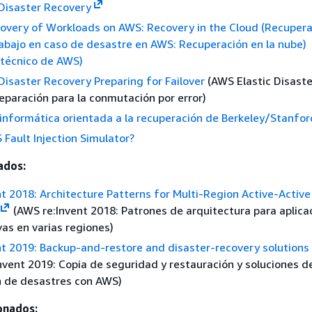
Disaster Recovery
overy of Workloads on AWS: Recovery in the Cloud (Recupera
abajo en caso de desastre en AWS: Recuperación en la nube)
técnico de AWS)
Disaster Recovery Preparing for Failover
(AWS Elastic Disaste
eparación para la conmutación por error)
informática orientada a la recuperación de Berkeley/Stanfor
Fault Injection Simulator?
ados:
t 2018: Architecture Patterns for Multi-Region Active-Active
(AWS re:Invent 2018: Patrones de arquitectura para aplica
vas en varias regiones)
t 2019: Backup-and-restore and disaster-recovery solutions
vent 2019: Copia de seguridad y restauración y soluciones d
n de desastres con AWS)
onados: