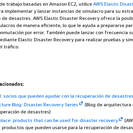
de trabajo basadas en Amazon EC2, utilice
AWS Elastic Disas
a implementar y lanzar instancias de simulacro para su estr
 de desastres. AWS Elastic Disaster Recovery ofrece la posib
ulacros de manera eficiente, lo que le ayuda a prepararse pa
nmutación por error. También puede lanzar con frecuencia s
ediante Elastic Disaster Recovery para realizar pruebas y si
el tráfico.
acionados:
: socios que pueden ayudar con la recuperación de desastre
ture Blog: Disaster Recovery Series
(Blog de arquitectura
uperación de desastres)
ace: products that can be used for disaster recovery
(AW
 productos que pueden usarse para la recuperación de desas