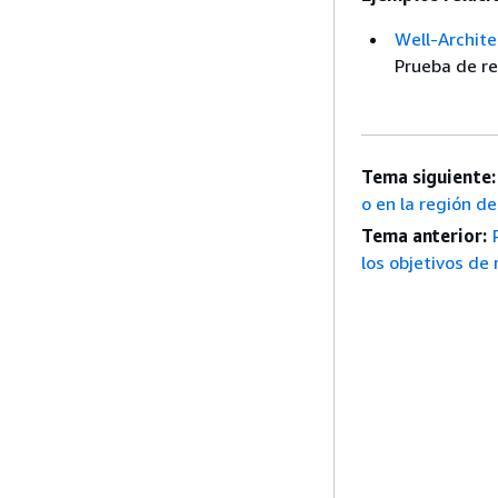
Well-Archite
Prueba de res
Tema siguiente:
o en la región de.
Tema anterior:
los objetivos de