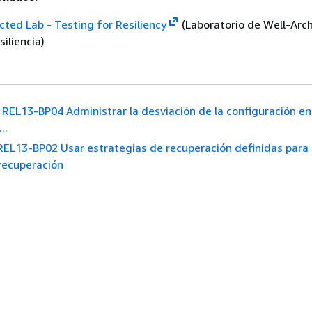
cted Lab - Testing for Resiliency
(Laboratorio de Well-Arch
iliencia)
REL13-BP04 Administrar la desviación de la configuración en 
..
REL13-BP02 Usar estrategias de recuperación definidas para 
 recuperación