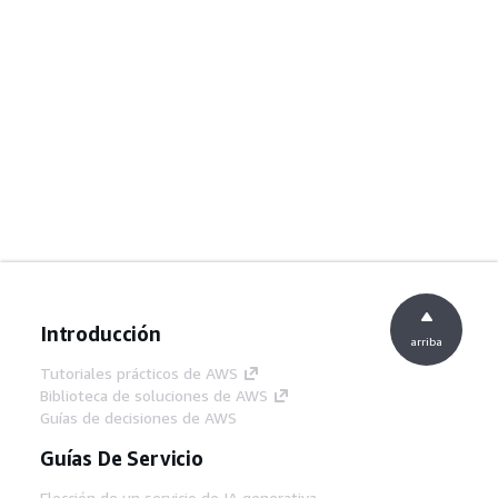
Introducción
arriba
Tutoriales prácticos de AWS
Biblioteca de soluciones de AWS
Guías de decisiones de AWS
Guías De Servicio
Elección de un servicio de IA generativa