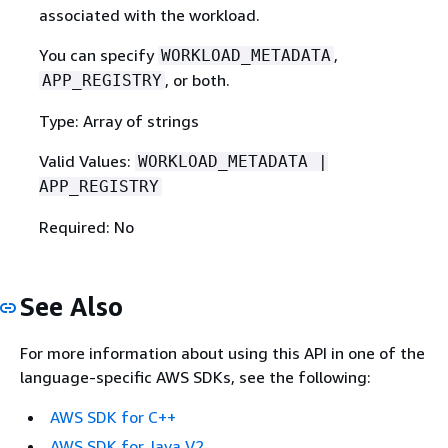
associated with the workload.
You can specify
,
WORKLOAD_METADATA
, or both.
APP_REGISTRY
Type: Array of strings
Valid Values:
WORKLOAD_METADATA |
APP_REGISTRY
Required: No
See Also
For more information about using this API in one of the
language-specific AWS SDKs, see the following:
AWS SDK for C++
AWS SDK for Java V2