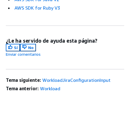
AWS SDK for Ruby V3
¿Le ha servido de ayuda esta página?
Sí
No
Enviar comentarios
Tema siguiente:
WorkloadJiraConfigurationInput
Tema anterior:
Workload