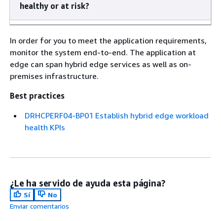
healthy or at risk?
In order for you to meet the application requirements,
monitor the system end-to-end. The application at
edge can span hybrid edge services as well as on-
premises infrastructure.
Best practices
DRHCPERF04-BP01 Establish hybrid edge workload
health KPIs
¿Le ha servido de ayuda esta página?
Sí
No
Enviar comentarios