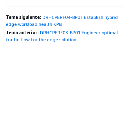
Tema siguiente:
DRHCPERF04-BP01 Establish hybrid
edge workload health KPIs
Tema anterior:
DRHCPERF03-BP01 Engineer optimal
traffic flow for the edge solution