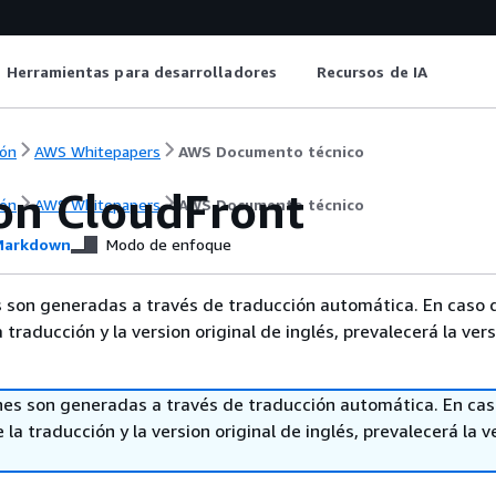
Herramientas para desarrolladores
Recursos de IA
ón
AWS Whitepapers
AWS Documento técnico
n CloudFront
ón
AWS Whitepapers
AWS Documento técnico
arkdown
Modo de enfoque
 son generadas a través de traducción automática. En caso 
a traducción y la version original de inglés, prevalecerá la ver
nes son generadas a través de traducción automática. En ca
 la traducción y la version original de inglés, prevalecerá la v