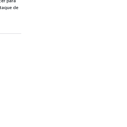
cer para
ataque de