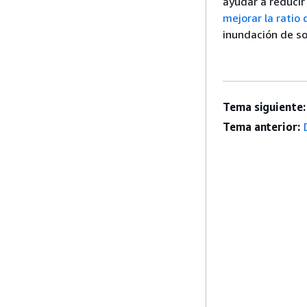
ayudar a reducir
mejorar la ratio 
inundación de so
Tema siguiente:
Tema anterior: