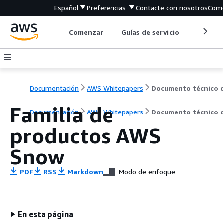
Español
Preferencias
Contacte con nosotros
Come
Comenzar
Guías de servicio
Herrami
Documentación
AWS Whitepapers
Familia de
Documentación
AWS Whitepapers
Documento técnico 
productos AWS
Snow
PDF
RSS
Markdown
Modo de enfoque
En esta página