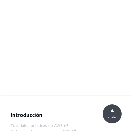
Introducción
arriba
Tutoriales prácticos de AWS