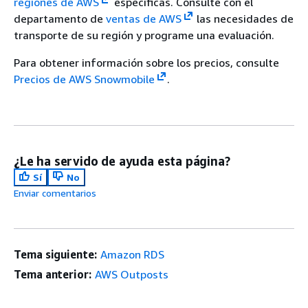
regiones de AWS
específicas. Consulte con el
departamento de
ventas de AWS
las necesidades de
transporte de su región y programe una evaluación.
Para obtener información sobre los precios, consulte
Precios de AWS Snowmobile
.
¿Le ha servido de ayuda esta página?
Sí
No
Enviar comentarios
Tema siguiente:
Amazon RDS
Tema anterior:
AWS Outposts