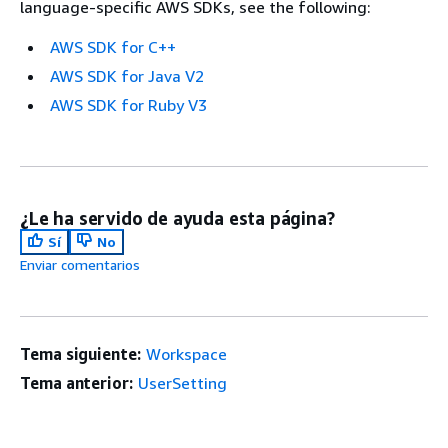
language-specific AWS SDKs, see the following:
AWS SDK for C++
AWS SDK for Java V2
AWS SDK for Ruby V3
¿Le ha servido de ayuda esta página?
Sí
No
Enviar comentarios
Tema siguiente:
Workspace
Tema anterior:
UserSetting