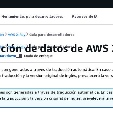
Herramientas para desarrolladores
Recursos de IA
ón
AWS X-Ray
Guía para desarrolladores
ción de datos de AWS 
ón
AWS X-Ray
Guía para desarrolladores
arkdown
Modo de enfoque
 son generadas a través de traducción automática. En caso 
a traducción y la version original de inglés, prevalecerá la ver
nes son generadas a través de traducción automática. En ca
 la traducción y la version original de inglés, prevalecerá la v