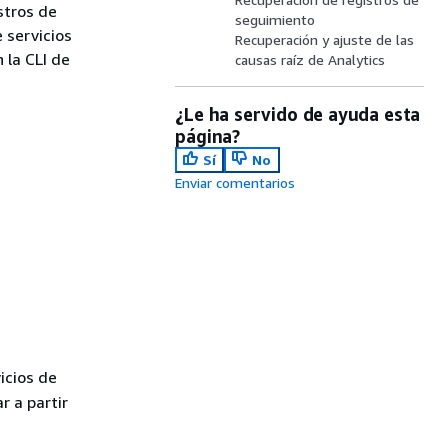
stros de
seguimiento
 servicios
Recuperación y ajuste de las
 la CLI de
causas raíz de Analytics
¿Le ha servido de ayuda esta
página?
Sí
No
Enviar comentarios
icios de
r a partir