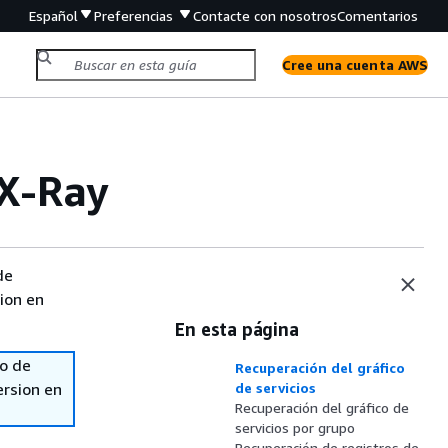
Español
Preferencias
Contacte con nosotros
Comentarios
Cree una cuenta AWS
X-Ray
de
sion en
En esta página
so de
Recuperación del gráfico
ersion en
de servicios
Recuperación del gráfico de
servicios por grupo
Recuperación de registros de