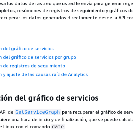
a los datos de rastreo que usted le envía para generar regi
letos, resúmenes de registros de seguimiento y gráficos de
ecuperar los datos generados directamente desde la API con
 del gráfico de servicios
 del gráfico de servicios por grupo
n de registros de seguimiento
 y ajuste de las causas raíz de Analytics
ón del gráfico de servicios
 API de
para recuperar el gráfico de serv
GetServiceGraph
iere una hora de inicio y de finalización, que se puede calcula
de Linux con el comando
.
date