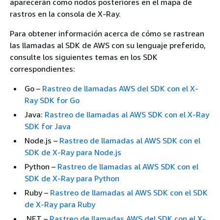
aparecerán como nodos posteriores en el mapa de
rastros en la consola de X-Ray.
Para obtener información acerca de cómo se rastrean
las llamadas al SDK de AWS con su lenguaje preferido,
consulte los siguientes temas en los SDK
correspondientes:
Go –
Rastreo de llamadas AWS del SDK con el X-
Ray SDK for Go
Java:
Rastreo de llamadas al AWS SDK con el X-Ray
SDK for Java
Node.js –
Rastreo de llamadas al AWS SDK con el
SDK de X-Ray para Node.js
Python –
Rastreo de llamadas al AWS SDK con el
SDK de X-Ray para Python
Ruby –
Rastreo de llamadas al AWS SDK con el SDK
de X-Ray para Ruby
.NET –
Rastreo de llamadas AWS del SDK con el X-