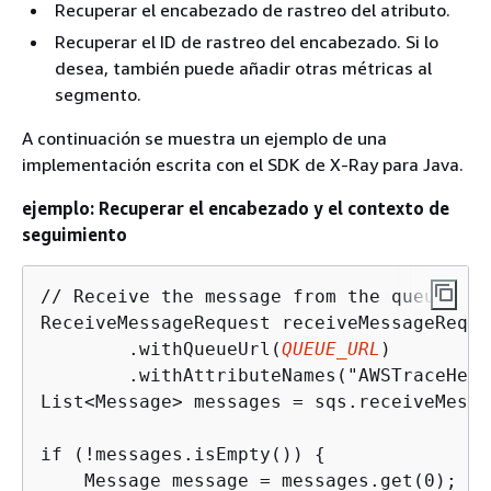
Recuperar el encabezado de rastreo del atributo.
Recuperar el ID de rastreo del encabezado. Si lo
desea, también puede añadir otras métricas al
segmento.
A continuación se muestra un ejemplo de una
implementación escrita con el SDK de X-Ray para Java.
ejemplo: Recuperar el encabezado y el contexto de
seguimiento
// Receive the message from the queue, sp
ReceiveMessageRequest receiveMessageReque
        .withQueueUrl(
QUEUE_URL
)

        .withAttributeNames("AWSTraceHead
List<Message> messages = sqs.receiveMessa
if (!messages.isEmpty()) 
{
    Message message = messages.get(0);
