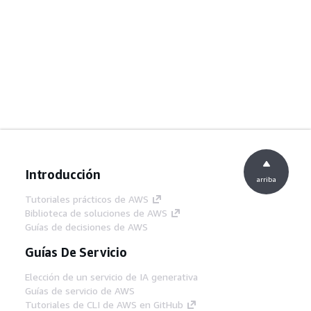
Introducción
arriba
Tutoriales prácticos de AWS
Biblioteca de soluciones de AWS
Guías de decisiones de AWS
Guías De Servicio
Elección de un servicio de IA generativa
Guías de servicio de AWS
Tutoriales de CLI de AWS en GitHub