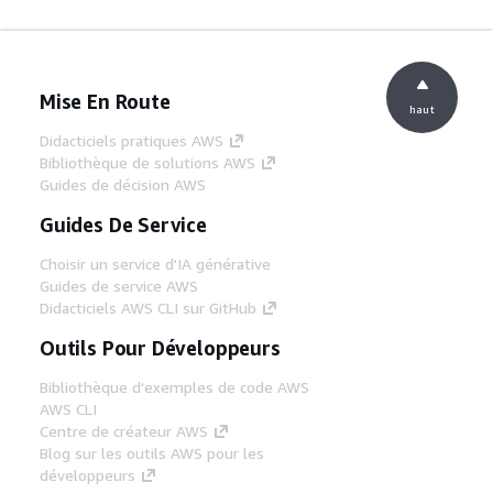
Mise En Route
haut
Didacticiels pratiques AWS
Bibliothèque de solutions AWS
Guides de décision AWS
Guides De Service
Choisir un service d'IA générative
Guides de service AWS
Didacticiels AWS CLI sur GitHub
Outils Pour Développeurs
Bibliothèque d'exemples de code AWS
AWS CLI
Centre de créateur AWS
Blog sur les outils AWS pour les
développeurs