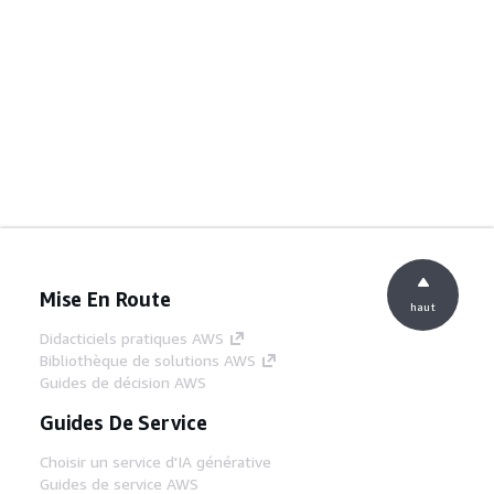
Mise En Route
haut
Didacticiels pratiques AWS
Bibliothèque de solutions AWS
Guides de décision AWS
Guides De Service
Choisir un service d'IA générative
Guides de service AWS