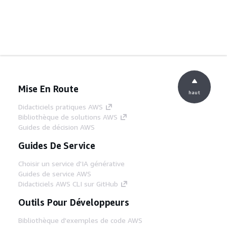
Mise En Route
haut
Didacticiels pratiques AWS
Bibliothèque de solutions AWS
Guides de décision AWS
Guides De Service
Choisir un service d'IA générative
Guides de service AWS
Didacticiels AWS CLI sur GitHub
Outils Pour Développeurs
Bibliothèque d'exemples de code AWS