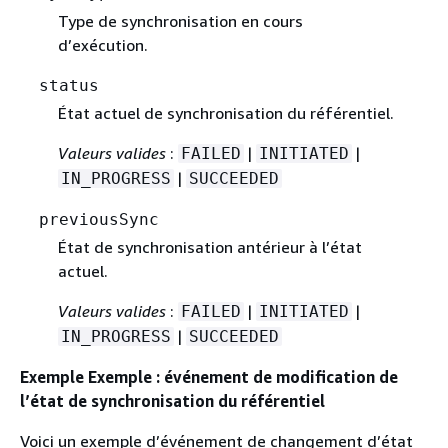
Type de synchronisation en cours
d’exécution.
status
État actuel de synchronisation du référentiel.
Valeurs valides
:
|
|
FAILED
INITIATED
|
IN_PROGRESS
SUCCEEDED
previousSync
État de synchronisation antérieur à l’état
actuel.
Valeurs valides
:
|
|
FAILED
INITIATED
|
IN_PROGRESS
SUCCEEDED
Exemple Exemple : événement de modification de
l’état de synchronisation du référentiel
Voici un exemple d’événement de changement d’état