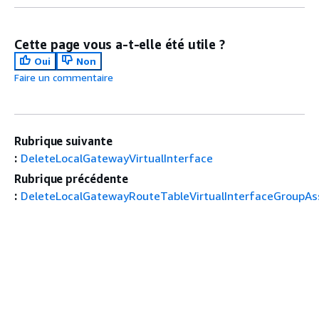
Cette page vous a-t-elle été utile ?
Oui
Non
Faire un commentaire
Rubrique suivante
:
DeleteLocalGatewayVirtualInterface
Rubrique précédente
:
DeleteLocalGatewayRouteTableVirtualInterfaceGroupAs