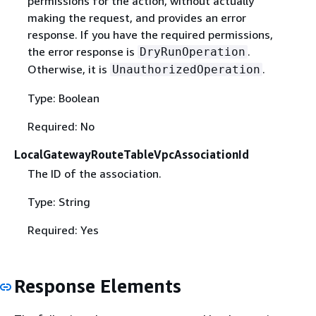
permissions for the action, without actually
making the request, and provides an error
response. If you have the required permissions,
the error response is
.
DryRunOperation
Otherwise, it is
.
UnauthorizedOperation
Type: Boolean
Required: No
LocalGatewayRouteTableVpcAssociationId
The ID of the association.
Type: String
Required: Yes
Response Elements