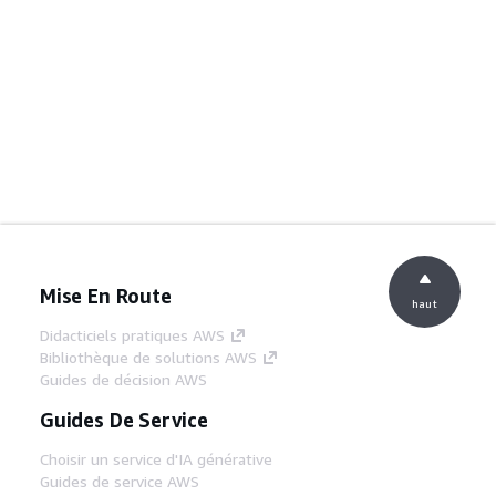
Mise En Route
haut
Didacticiels pratiques AWS
Bibliothèque de solutions AWS
Guides de décision AWS
Guides De Service
Choisir un service d'IA générative
Guides de service AWS