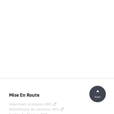
Mise En Route
haut
Didacticiels pratiques AWS
Bibliothèque de solutions AWS