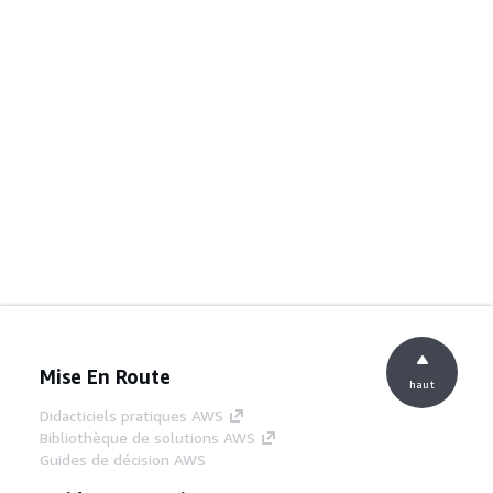
Mise En Route
haut
Didacticiels pratiques AWS
Bibliothèque de solutions AWS
Guides de décision AWS