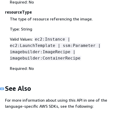
Required: No
resourceType
The type of resource referencing the image.
Type: String
Valid Values:
ec2:Instance |
ec2:LaunchTemplate | ssm:Parameter |
imagebuilder:ImageRecipe |
imagebuilder:ContainerRecipe
Required: No
See Also
For more information about using this API in one of the
language-specific AWS SDKs, see the following: