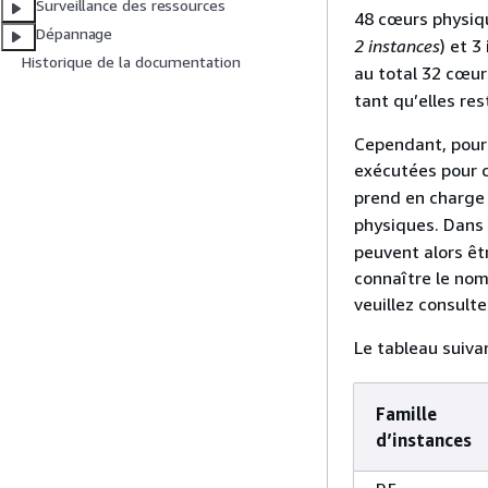
Surveillance des ressources
48 cœurs physiq
Dépannage
2 instances
) et 3
Historique de la documentation
au total 32 cœur
tant qu’elles re
Cependant, pour 
exécutées pour c
prend en charge 
physiques. Dans 
peuvent alors êt
connaître le nom
veuillez consulte
Le tableau suiva
Famille
d’instances