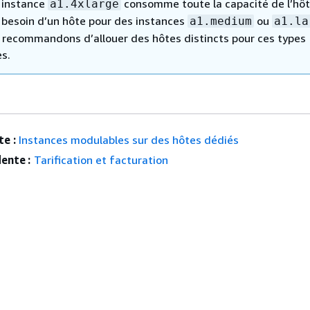
 instance
consomme toute la capacité de l’hôte
a1.4xlarge
 besoin d’un hôte pour des instances
ou
a1.medium
a1.la
 recommandons d’allouer des hôtes distincts pour ces types
es.
e :
Instances modulables sur des hôtes dédiés
ente :
Tarification et facturation