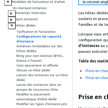
la version ang
Modalités de facturation et d’achat
On-Demand instances
Les hôtes dédiés
Instances réservées
sockets et proce
Spot instances
familles et de ta
Hôtes dédiés
Tarification et facturation
Lorsque vous att
Configurations de capacité
configuration qu
d’instance
d’instances
au s
Instances modulables sur des
hôtes dédiés
pouvez exécuter 
Bring your own licenses (BYOL,
licence à fournir)
Table des matiè
Auto-placement et affinité
Allouer un hôte dédié
Prise en cha
Lancez des instances sur un hôte
Prise en cha
dédié.
Lancer des instances dans un
groupe de ressources hôte
Modifier le placement
Prise en 
automatique d’Hôte dédié
Modifier les types d’instance pris