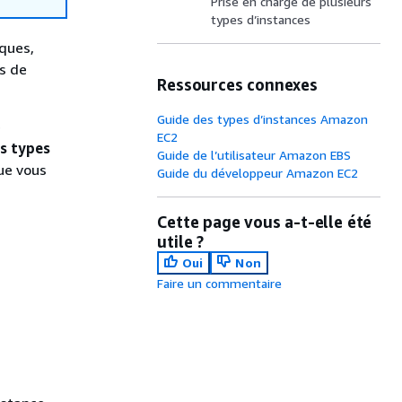
Prise en charge de plusieurs
types d’instances
ques,
s de
Ressources connexes
Guide des types d’instances Amazon
e
EC2
rs types
Guide de l’utilisateur Amazon EBS
ue vous
Guide du développeur Amazon EC2
Cette page vous a-t-elle été
utile ?
Oui
Non
Faire un commentaire