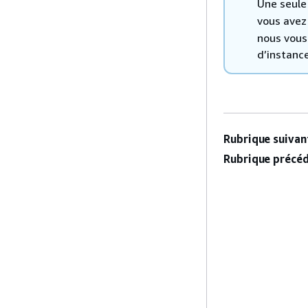
Une seule
vous avez
nous vous
d’instanc
Rubrique suivant
Rubrique précéd