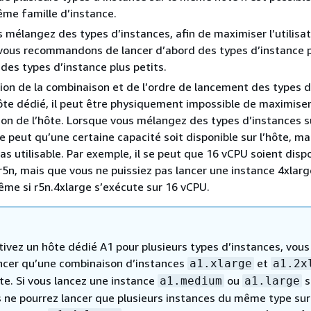
ême famille d’instance.
 mélangez des types d’instances, afin de maximiser l’utilisa
 vous recommandons de lancer d’abord des types d’instance 
 des types d’instance plus petits.
ion de la combinaison et de l’ordre de lancement des types d
ôte dédié, il peut être physiquement impossible de maximise
ation de l’hôte. Lorsque vous mélangez des types d’instances s
 se peut qu’une certaine capacité soit disponible sur l’hôte, ma
pas utilisable. Par exemple, il se peut que 16 vCPU soient disp
r5n, mais que vous ne puissiez pas lancer une instance 4xlarg
ême si r5n.4xlarge s’exécute sur 16 vCPU.
tivez un hôte dédié A1 pour plusieurs types d’instances, vous
ncer qu’une combinaison d’instances
et
a1.xlarge
a1.2x
te. Si vous lancez une instance
ou
s
a1.medium
a1.large
s ne pourrez lancer que plusieurs instances du même type sur 