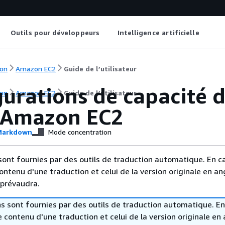
Outils pour développeurs
Intelligence artificielle
on
Amazon EC2
Guide de l’utilisateur
urations de capacité d
on
Amazon EC2
Guide de l’utilisateur
 Amazon EC2
arkdown
Mode concentration
sont fournies par des outils de traduction automatique. En c
contenu d'une traduction et celui de la version originale en ang
 prévaudra.
s sont fournies par des outils de traduction automatique. En
le contenu d'une traduction et celui de la version originale en 