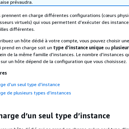
laise prévaudra.
 prennent en charge différentes configurations (cœurs physi
sseurs virtuels) qui vous permettent d’exécuter des instance
illes différentes.
ribuez un hôte dédié à votre compte, vous pouvez choisir un
i prend en charge soit un
type d’instance unique
ou
plusieu
ein de la même famille d’instances. Le nombre d’instances q
sur un hôte dépend de la configuration que vous choisissez.
res
rge d’un seul type d’instance
rge de plusieurs types d’instances
charge d’un seul type d’instance