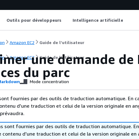
Outils pour développeurs
Intelligence artificielle
on
Amazon EC2
Guide de l’utilisateur
imer une demande de Fl
on
Amazon EC2
Guide de l’utilisateur
ces du parc
arkdown
Mode concentration
sont fournies par des outils de traduction automatique. En c
contenu d'une traduction et celui de la version originale en ang
 prévaudra.
s sont fournies par des outils de traduction automatique. En
le contenu d'une traduction et celui de la version originale en 