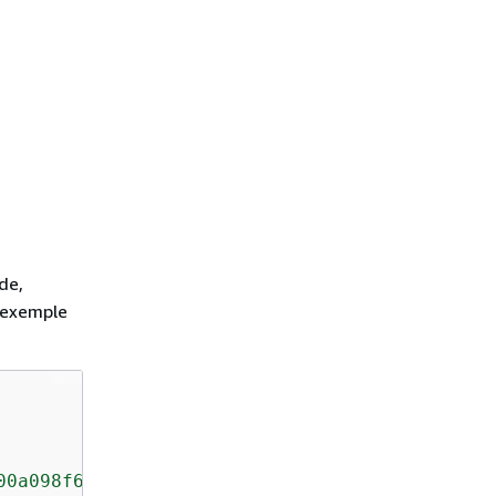
n
de,
 exemple
00a098f625"
,
