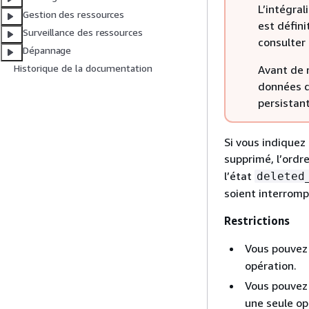
L’intégra
Gestion des ressources
est défin
Surveillance des ressources
consulter
Dépannage
Historique de la documentation
Avant de r
données q
persistant
Si vous indiquez
supprimé, l’ordr
l’état
deleted
soient interromp
Restrictions
Vous pouvez 
opération.
Vous pouvez 
une seule op