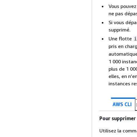
Vous pouvez 
ne pas dépas
Si vous dépa
supprimé.
Une flotte
i
pris en char
automatiquem
1 000 instan
plus de 1 00
elles, en n’
instances r
AWS CLI
Pour supprimer u
Utilisez la com