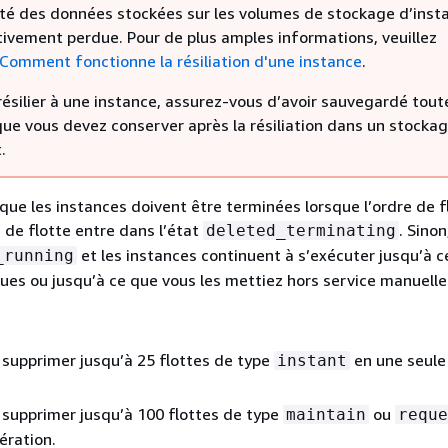
lité des données stockées sur les volumes de stockage d’inst
itivement perdue. Pour de plus amples informations, veuillez
Comment fonctionne la résiliation d'une instance
.
ésilier à une instance, assurez-vous d’avoir sauvegardé tout
ue vous devez conserver après la résiliation dans un stocka
.
 que les instances doivent être terminées lorsque l’ordre de f
e de flotte entre dans l’état
. Sinon
deleted_terminating
et les instances continuent à s’exécuter jusqu’à c
_running
ues ou jusqu’à ce que vous les mettiez hors service manuell
supprimer jusqu’à 25 flottes de type
en une seule
instant
supprimer jusqu’à 100 flottes de type
ou
maintain
reque
ération.