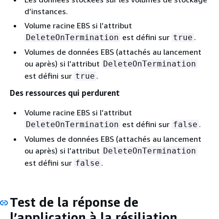
d’instances.
Volume racine EBS si l’attribut
est défini sur
.
DeleteOnTermination
true
Volumes de données EBS (attachés au lancement
ou après) si l’attribut
DeleteOnTermination
est défini sur
.
true
Des ressources qui perdurent
Volume racine EBS si l’attribut
est défini sur
.
DeleteOnTermination
false
Volumes de données EBS (attachés au lancement
ou après) si l’attribut
DeleteOnTermination
est défini sur
.
false
Test de la réponse de
l’application à la résiliation