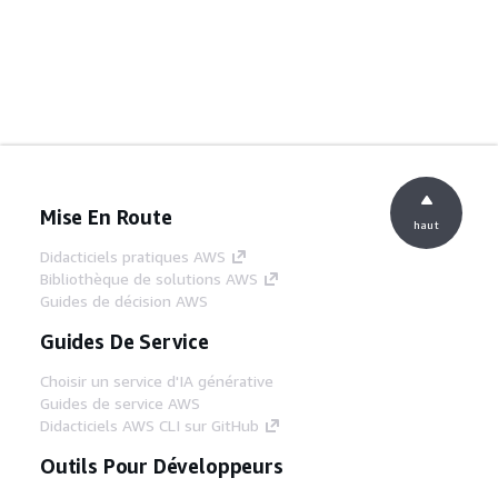
Mise En Route
haut
Didacticiels pratiques AWS
Bibliothèque de solutions AWS
Guides de décision AWS
Guides De Service
Choisir un service d'IA générative
Guides de service AWS
Didacticiels AWS CLI sur GitHub
Outils Pour Développeurs