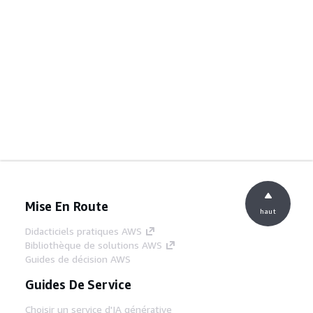
Mise En Route
haut
Didacticiels pratiques AWS
Bibliothèque de solutions AWS
Guides de décision AWS
Guides De Service
Choisir un service d'IA générative