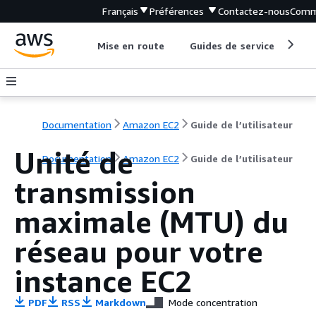
Français
Préférences
Contactez-nous
Comm
Mise en route
Guides de service
Out
Documentation
Amazon EC2
Guide de l’utilisateur
Unité de
Documentation
Amazon EC2
Guide de l’utilisateur
transmission
maximale (MTU) du
réseau pour votre
instance EC2
PDF
RSS
Markdown
Mode concentration