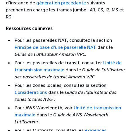
d’instance de
génération précédente
suivants
prennent en charge les trames jumbo : A1, C3, I2, M3 et
R3.
Ressources connexes
Pour les passerelles NAT, consultez la section
Principe de base d'une passerelle NAT
dans le
Guide de l'utilisateur Amazon VPC
.
Pour les passerelles de transit, consulter
Unité de
transmission maximale
dans le
Guide de l'utilisateur
des passerelles de transit Amazon VPC
.
Pour les zones locales, consultez la section
Considérations
dans le
Guide de l'utilisateur des
zones locales AWS
.
Pour AWS Wavelength, voir
Unité de transmission
maximale
dans le
Guide de AWS Wavelength
l'utilisateur
.
Pour les Outposts, consultez les
exigences