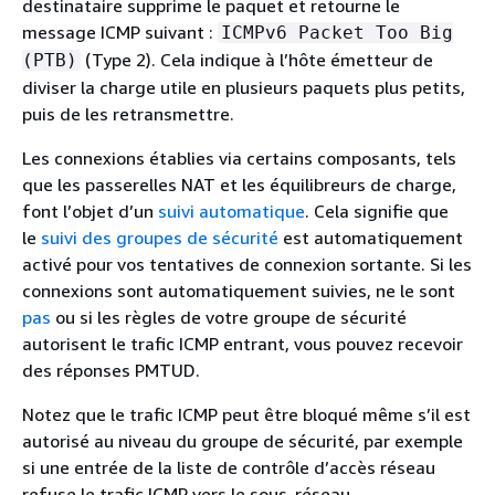
destinataire supprime le paquet et retourne le
message ICMP suivant :
ICMPv6 Packet Too Big
(Type 2). Cela indique à l’hôte émetteur de
(PTB)
diviser la charge utile en plusieurs paquets plus petits,
puis de les retransmettre.
Les connexions établies via certains composants, tels
que les passerelles NAT et les équilibreurs de charge,
font l’objet d’un
suivi automatique
. Cela signifie que
le
suivi des groupes de sécurité
est automatiquement
activé pour vos tentatives de connexion sortante. Si les
connexions sont automatiquement suivies, ne le sont
pas
ou si les règles de votre groupe de sécurité
autorisent le trafic ICMP entrant, vous pouvez recevoir
des réponses PMTUD.
Notez que le trafic ICMP peut être bloqué même s’il est
autorisé au niveau du groupe de sécurité, par exemple
si une entrée de la liste de contrôle d’accès réseau
refuse le trafic ICMP vers le sous-réseau.