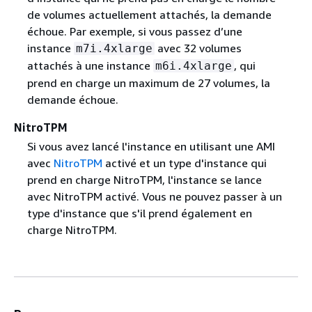
de volumes actuellement attachés, la demande
échoue. Par exemple, si vous passez d’une
instance
avec 32 volumes
m7i.4xlarge
attachés à une instance
, qui
m6i.4xlarge
prend en charge un maximum de 27 volumes, la
demande échoue.
NitroTPM
Si vous avez lancé l'instance en utilisant une AMI
avec
NitroTPM
activé et un type d'instance qui
prend en charge NitroTPM, l'instance se lance
avec NitroTPM activé. Vous ne pouvez passer à un
type d'instance que s'il prend également en
charge NitroTPM.