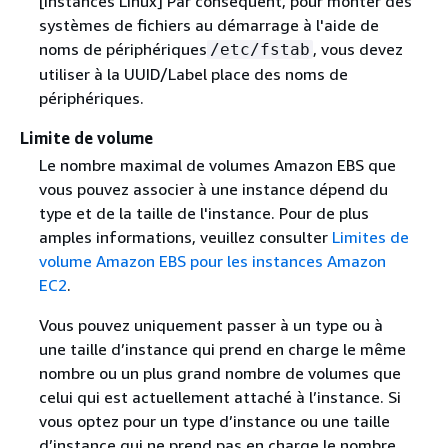
[Instances Linux] Par conséquent, pour monter des
systèmes de fichiers au démarrage à l'aide de
noms de périphériques
, vous devez
/etc/fstab
utiliser à la UUID/Label place des noms de
périphériques.
Limite de volume
Le nombre maximal de volumes Amazon EBS que
vous pouvez associer à une instance dépend du
type et de la taille de l'instance. Pour de plus
amples informations, veuillez consulter
Limites de
volume Amazon EBS pour les instances Amazon
EC2
.
Vous pouvez uniquement passer à un type ou à
une taille d’instance qui prend en charge le même
nombre ou un plus grand nombre de volumes que
celui qui est actuellement attaché à l’instance. Si
vous optez pour un type d’instance ou une taille
d’instance qui ne prend pas en charge le nombre