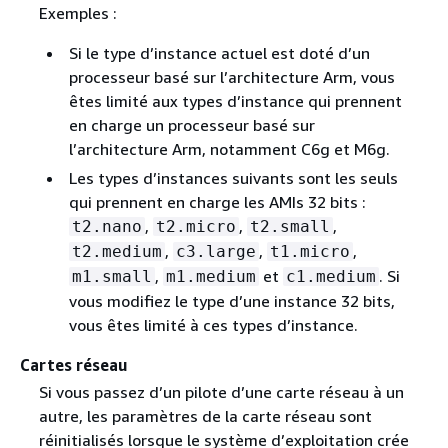
Exemples :
Si le type d’instance actuel est doté d’un
processeur basé sur l’architecture Arm, vous
êtes limité aux types d’instance qui prennent
en charge un processeur basé sur
l’architecture Arm, notamment C6g et M6g.
Les types d’instances suivants sont les seuls
qui prennent en charge les AMIs 32 bits :
,
,
,
t2.nano
t2.micro
t2.small
,
,
,
t2.medium
c3.large
t1.micro
,
et
. Si
m1.small
m1.medium
c1.medium
vous modifiez le type d’une instance 32 bits,
vous êtes limité à ces types d’instance.
Cartes réseau
Si vous passez d’un pilote d’une carte réseau à un
autre, les paramètres de la carte réseau sont
réinitialisés lorsque le système d’exploitation crée