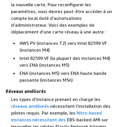
la nouvelle carte. Pour reconfigurer les
paramètres, vous devrez peut-être accéder à un
compte local doté d’autorisations
d’administrateur. Voici des exemples de
déplacement d’une carte réseau à une autre :
AWS PV (instances T2) vers Intel 82599 VF
(instances M4)
Intel 82599 VF (la plupart des instances M4)
vers ENA (instances M5)
ENA (instances M5) vers ENA haute bande
passante (instances M5n)
Réseaux améliorés
Les types d’instance prenant en charge les
réseaux améliorés
nécessitent l’installation des
pilotes requis. Par exemple, les
Nitro-based
instances nécessitent des
EBS-backed AMI sur
lesquelles les pilotes Elastic Network Adapter