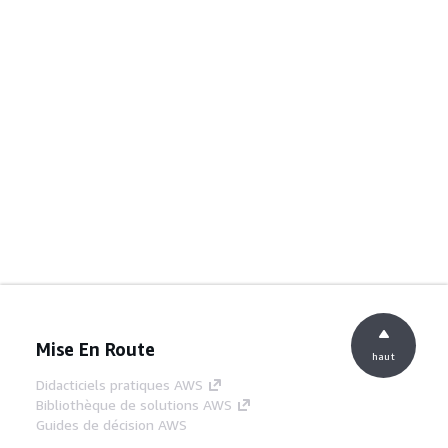
Mise En Route
haut
Didacticiels pratiques AWS
Bibliothèque de solutions AWS
Guides de décision AWS