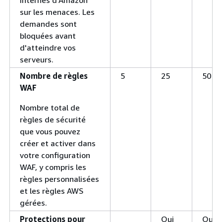
internes d'Amazon
sur les menaces. Les
demandes sont
bloquées avant
d'atteindre vos
serveurs.
Nombre de règles
5
25
50
WAF
Nombre total de
règles de sécurité
que vous pouvez
créer et activer dans
votre configuration
WAF, y compris les
règles personnalisées
et les règles AWS
gérées.
Protections pour
Oui
Oui