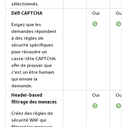
sélectionnés.
Défi CAPTCHA
Oui
Oui
Exigez que les
demandes répondent
à des règles de
sécurité spécifiques
pour résoudre un
casse-tête CAPTCHA
afin de prouver que
c'est un être humain
qui envoie la
demande.
Header-based
Oui
Oui
filtrage des menaces
Créez des règles de
sécurité WAF qui
filtrent les menaces