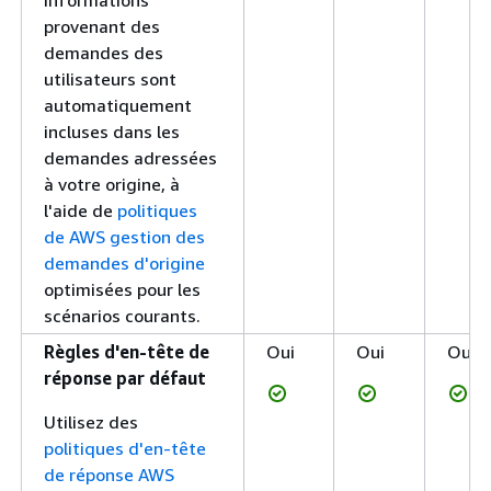
informations
provenant des
demandes des
utilisateurs sont
automatiquement
incluses dans les
demandes adressées
à votre origine, à
l'aide de
politiques
de AWS gestion des
demandes d'origine
optimisées pour les
scénarios courants.
Règles d'en-tête de
Oui
Oui
Oui
réponse par défaut
Utilisez des
politiques d'en-tête
de réponse AWS