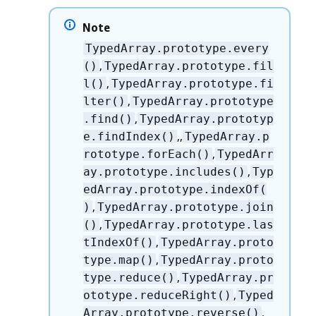
Note
TypedArray.prototype.every
,
()
TypedArray.prototype.fil
,
l()
TypedArray.prototype.fi
,
lter()
TypedArray.prototype
,
.find()
TypedArray.prototyp
,,
e.findIndex()
TypedArray.p
,
rototype.forEach()
TypedArr
,
ay.prototype.includes()
Typ
edArray.prototype.indexOf(
,
)
TypedArray.prototype.join
,
()
TypedArray.prototype.las
,
tIndexOf()
TypedArray.proto
,
type.map()
TypedArray.proto
,
type.reduce()
TypedArray.pr
,
ototype.reduceRight()
Typed
,
Array.prototype.reverse()