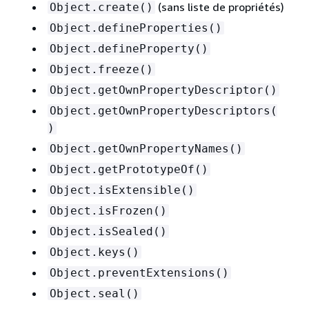
(sans liste de propriétés)
Object.create()
Object.defineProperties()
Object.defineProperty()
Object.freeze()
Object.getOwnPropertyDescriptor()
Object.getOwnPropertyDescriptors(
)
Object.getOwnPropertyNames()
Object.getPrototypeOf()
Object.isExtensible()
Object.isFrozen()
Object.isSealed()
Object.keys()
Object.preventExtensions()
Object.seal()