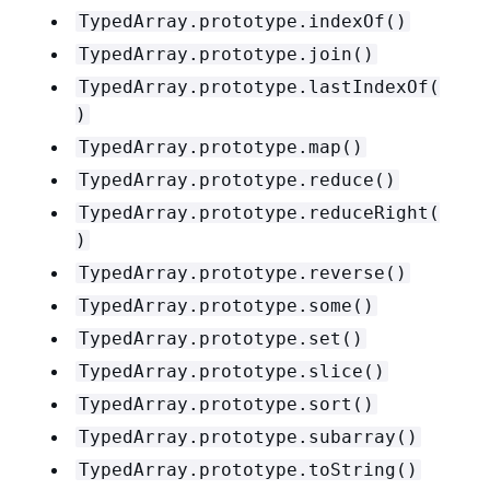
TypedArray.prototype.indexOf()
TypedArray.prototype.join()
TypedArray.prototype.lastIndexOf(
)
TypedArray.prototype.map()
TypedArray.prototype.reduce()
TypedArray.prototype.reduceRight(
)
TypedArray.prototype.reverse()
TypedArray.prototype.some()
TypedArray.prototype.set()
TypedArray.prototype.slice()
TypedArray.prototype.sort()
TypedArray.prototype.subarray()
TypedArray.prototype.toString()