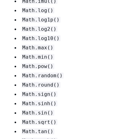
Math.imul()
Math.log()
Math.log1p()
Math.log2()
Math.log10()
Math.max()
Math.min()
Math.pow()
Math.random()
Math.round()
Math.sign()
Math.sinh()
Math.sin()
Math.sqrt()
Math.tan()