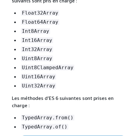
suivants sont pris en charge :
Float32Array
Float64Array
Int8Array
Int16Array
Int32Array
Uint8Array
Uint8ClampedArray
Uint16Array
Uint32Array
Les méthodes d’ES 6 suivantes sont prises en
charge :
TypedArray.from()
TypedArray.of()