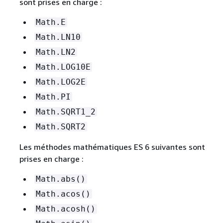
sont prises en charge :
Math.E
Math.LN10
Math.LN2
Math.LOG10E
Math.LOG2E
Math.PI
Math.SQRT1_2
Math.SQRT2
Les méthodes mathématiques ES 6 suivantes sont
prises en charge :
Math.abs()
Math.acos()
Math.acosh()