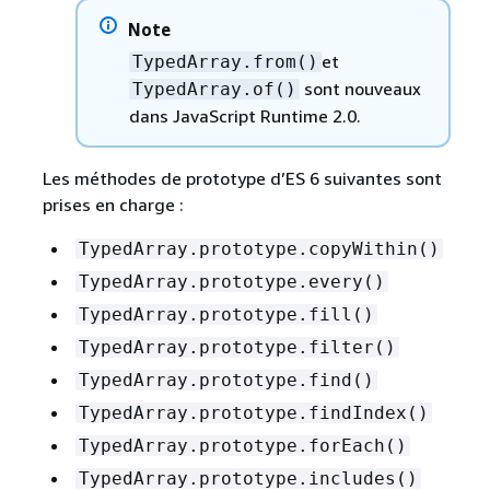
Note
et
TypedArray.from()
sont nouveaux
TypedArray.of()
dans JavaScript Runtime 2.0.
Les méthodes de prototype d’ES 6 suivantes sont
prises en charge :
TypedArray.prototype.copyWithin()
TypedArray.prototype.every()
TypedArray.prototype.fill()
TypedArray.prototype.filter()
TypedArray.prototype.find()
TypedArray.prototype.findIndex()
TypedArray.prototype.forEach()
TypedArray.prototype.includes()