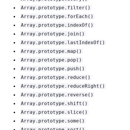
Array.prototype.filter()
Array.prototype.forEach()
Array.prototype.indexOf()
Array.prototype.join()
Array.prototype.lastIndexOf()
Array.prototype.map()
Array.prototype.pop()
Array.prototype.push()
Array.prototype.reduce()
Array.prototype.reduceRight()
Array.prototype.reverse()
Array.prototype.shift()
Array.prototype.slice()
Array.prototype.some()
Array.prototype.sort()