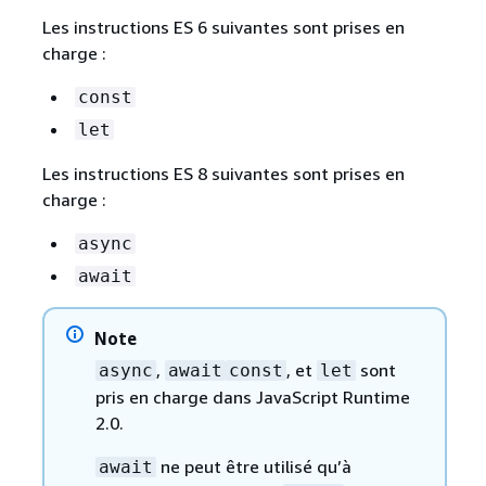
Les instructions ES 6 suivantes sont prises en
charge :
const
let
Les instructions ES 8 suivantes sont prises en
charge :
async
await
Note
,
, et
sont
async
await
const
let
pris en charge dans JavaScript Runtime
2.0.
ne peut être utilisé qu’à
await