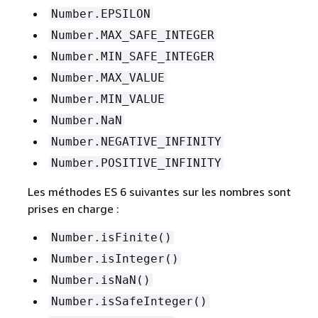
Number.EPSILON
Number.MAX_SAFE_INTEGER
Number.MIN_SAFE_INTEGER
Number.MAX_VALUE
Number.MIN_VALUE
Number.NaN
Number.NEGATIVE_INFINITY
Number.POSITIVE_INFINITY
Les méthodes ES 6 suivantes sur les nombres sont
prises en charge :
Number.isFinite()
Number.isInteger()
Number.isNaN()
Number.isSafeInteger()