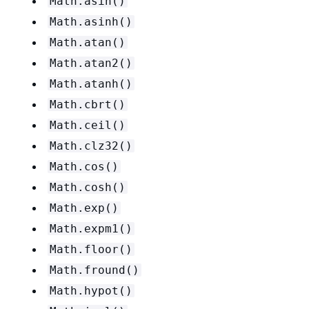
Math.asin()
Math.asinh()
Math.atan()
Math.atan2()
Math.atanh()
Math.cbrt()
Math.ceil()
Math.clz32()
Math.cos()
Math.cosh()
Math.exp()
Math.expm1()
Math.floor()
Math.fround()
Math.hypot()