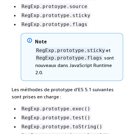
RegExp.protoype.source
RegExp.prototype.sticky
RegExp.prototype.flags
Note
et
RegExp.prototype.sticky
sont
RegExp.prototype.flags
nouveaux dans JavaScript Runtime
2.0.
Les méthodes de prototype d’ES 5.1 suivantes
sont prises en charge :
RegExp.prototype.exec()
RegExp.prototype.test()
RegExp.prototype.toString()