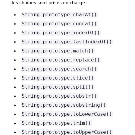
les chaînes sont prises en charge :
String.prototype.charAt()
String.prototype.concat()
String.prototype.indexOf()
String.prototype.lastIndexOf()
String.prototype.match()
String.prototype.replace()
String.prototype.search()
String.prototype.slice()
String.prototype.split()
String.prototype.substr()
String.prototype.substring()
String.prototype.toLowerCase()
String.prototype.trim()
String.prototype.toUpperCase()