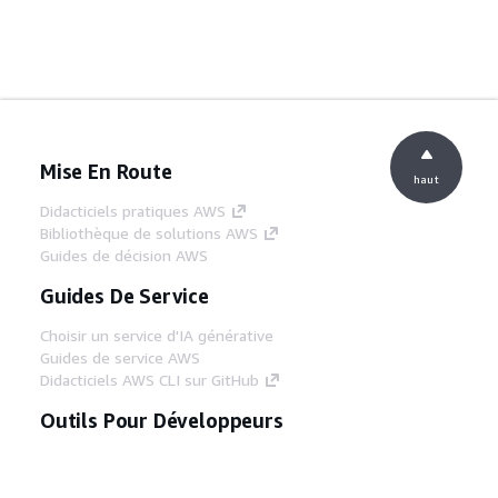
Mise En Route
haut
Didacticiels pratiques AWS
Bibliothèque de solutions AWS
Guides de décision AWS
Guides De Service
Choisir un service d'IA générative
Guides de service AWS
Didacticiels AWS CLI sur GitHub
Outils Pour Développeurs
Bibliothèque d'exemples de code AWS
AWS CLI