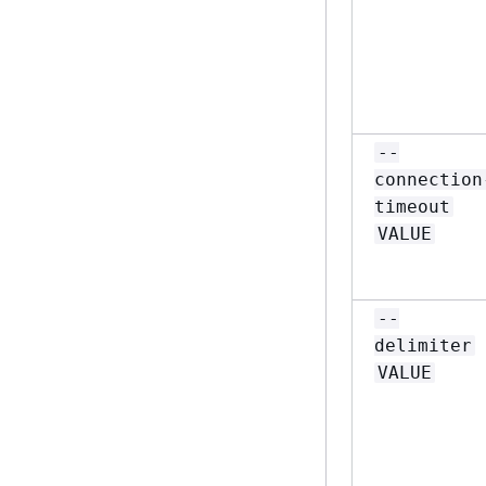
--
connection
timeout
VALUE
--
delimiter
VALUE