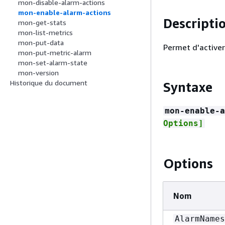
mon-disable-alarm-actions
mon-enable-alarm-actions
Descripti
mon-get-stats
mon-list-metrics
mon-put-data
Permet d'activer
mon-put-metric-alarm
mon-set-alarm-state
mon-version
Historique du document
Syntaxe
mon-enable-a
Options]
Options
Nom
AlarmNames