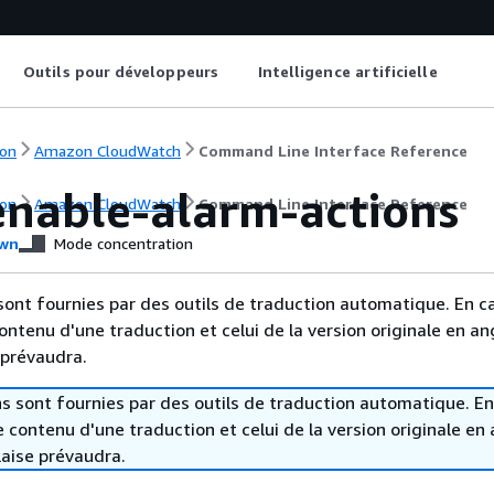
Outils pour développeurs
Intelligence artificielle
on
Amazon CloudWatch
Command Line Interface Reference
nable-alarm-actions
on
Amazon CloudWatch
Command Line Interface Reference
wn
Mode concentration
sont fournies par des outils de traduction automatique. En c
contenu d'une traduction et celui de la version originale en ang
 prévaudra.
s sont fournies par des outils de traduction automatique. En
le contenu d'une traduction et celui de la version originale en 
laise prévaudra.