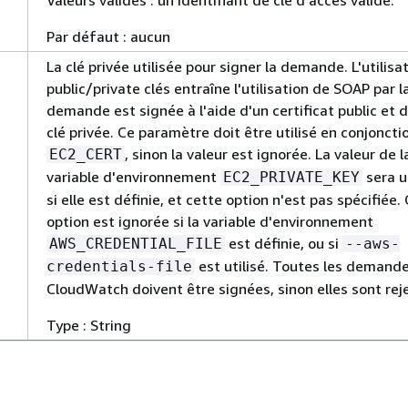
Valeurs valides : un identifiant de clé d'accès valide.
Par défaut : aucun
La clé privée utilisée pour signer la demande. L'utilisa
public/private clés entraîne l'utilisation de SOAP par la
demande est signée à l'aide d'un certificat public et 
clé privée. Ce paramètre doit être utilisé en conjoncti
, sinon la valeur est ignorée. La valeur de l
EC2_CERT
variable d'environnement
sera u
EC2_PRIVATE_KEY
si elle est définie, et cette option n'est pas spécifiée.
option est ignorée si la variable d'environnement
est définie, ou si
AWS_CREDENTIAL_FILE
--aws-
est utilisé. Toutes les demand
credentials-file
CloudWatch doivent être signées, sinon elles sont rej
Type : String
Valeurs valides : chemin d'accès à une clé privée ASN.
valide.