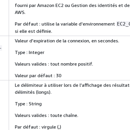
fourni par Amazon EC2 ou Gestion des identités et de
AWS.
Par défaut : utilise la variable d'environnement
EC2_
si elle est définie.
Valeur d'expiration de la connexion, en secondes.
-
Type : Integer
Valeurs valides : tout nombre positif.
Valeur par défaut : 30
Le délimiteur à utiliser lors de l'affichage des résultat
délimités (longs).
Type : String
Valeurs valides : toute chaîne.
Par défaut : virgule (,)