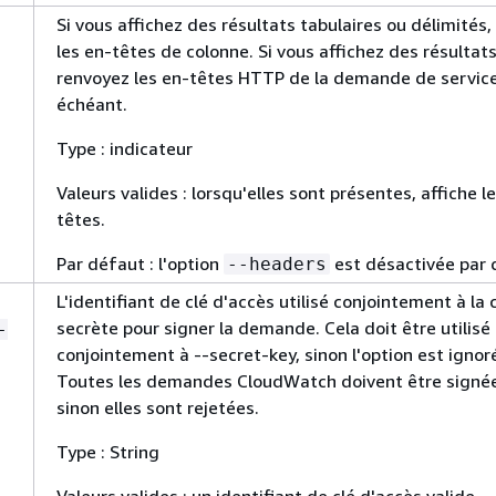
Si vous affichez des résultats tabulaires ou délimités,
les en-têtes de colonne. Si vous affichez des résultat
renvoyez les en-têtes HTTP de la demande de service,
échéant.
Type : indicateur
Valeurs valides : lorsqu'elles sont présentes, affiche l
têtes.
Par défaut : l'option
est désactivée par 
--headers
L'identifiant de clé d'accès utilisé conjointement à la 
secrète pour signer la demande. Cela doit être utilisé
-
conjointement à --secret-key, sinon l'option est ignor
Toutes les demandes CloudWatch doivent être signé
sinon elles sont rejetées.
Type : String