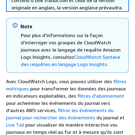
contenu d'une traduction et celui de la version
originale en anglais, la version anglaise prévaudra.
Note
Pour plus d'informations sur la façon
d'interroger vos groupes de CloudWatch
journaux avec le langage de requête Amazon
Logs Insights, consultez
CloudWatch Syntaxe
des requêtes en langage Logs Insights
.
Avec CloudWatch Logs, vous pouvez utiliser des
filtres
métriques
pour transformer les données des journaux
en indicateurs exploitables, des
filtres d'abonnement
pour acheminer les événements du journal vers
d'autres AWS services,
filtrer les événements du
journal pour rechercher des événements
du journal et
Live Tail
pour visualiser de manière interactive vos
journaux en temps réel au fur et à mesure qu'ils sont