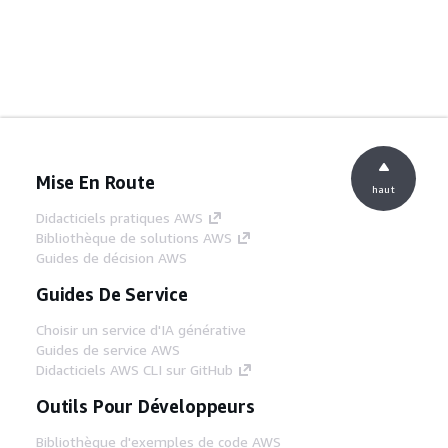
Mise En Route
haut
Didacticiels pratiques AWS
Bibliothèque de solutions AWS
Guides de décision AWS
Guides De Service
Choisir un service d'IA générative
Guides de service AWS
Didacticiels AWS CLI sur GitHub
Outils Pour Développeurs
Bibliothèque d'exemples de code AWS