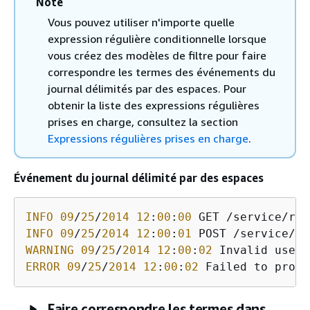
Note
Vous pouvez utiliser n'importe quelle
expression régulière conditionnelle lorsque
vous créez des modèles de filtre pour faire
correspondre les termes des événements du
journal délimités par des espaces. Pour
obtenir la liste des expressions régulières
prises en charge, consultez la section
Expressions régulières prises en charge
.
Événement du journal délimité par des espaces
INFO
09
/
25
/
2014
12
:
00
:
00
 GET /service/res
INFO
09
/
25
/
2014
12
:
00
:
01
 POST /service/re
WARNING
09
/
25
/
2014
12
:
00
:
02
ERROR
09
/
25
/
2014
12
:
00
:
02
 Failed to proce
Faire correspondre les termes dans