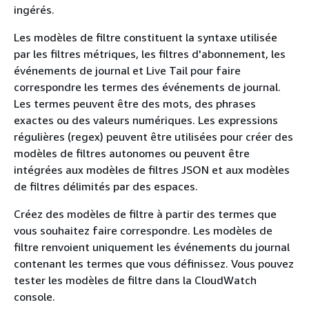
ingérés.
Les modèles de filtre constituent la syntaxe utilisée
par les filtres métriques, les filtres d'abonnement, les
événements de journal et Live Tail pour faire
correspondre les termes des événements de journal.
Les termes peuvent être des mots, des phrases
exactes ou des valeurs numériques. Les expressions
régulières (regex) peuvent être utilisées pour créer des
modèles de filtres autonomes ou peuvent être
intégrées aux modèles de filtres JSON et aux modèles
de filtres délimités par des espaces.
Créez des modèles de filtre à partir des termes que
vous souhaitez faire correspondre. Les modèles de
filtre renvoient uniquement les événements du journal
contenant les termes que vous définissez. Vous pouvez
tester les modèles de filtre dans la CloudWatch
console.