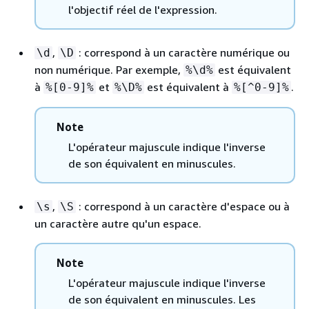
l'objectif réel de l'expression.
,
: correspond à un caractère numérique ou
\d
\D
non numérique. Par exemple,
est équivalent
%\d%
à
et
est équivalent à
.
%[0-9]%
%\D%
%[^0-9]%
Note
L'opérateur majuscule indique l'inverse
de son équivalent en minuscules.
,
: correspond à un caractère d'espace ou à
\s
\S
un caractère autre qu'un espace.
Note
L'opérateur majuscule indique l'inverse
de son équivalent en minuscules. Les