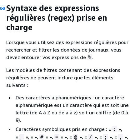
Syntaxe des expressions
régulières (regex) prise en
charge
Lorsque vous utilisez des expressions régulières pour
rechercher et filtrer les données de journaux, vous
devez entourer vos expressions de
.
%
Les modèles de filtres contenant des expressions
régulières ne peuvent inclure que les éléments
suivants :
Des caractères alphanumériques : un caractère
alphanumérique est un caractère qui est soit une
lettre (de A à Z ou de a à z) soit un chiffre (de 0 à
9).
Caractères symboliques pris en charge : «
»,
:
«
», « »,
« »,
« », «
», «
», «
», «
»,
_
#
=
@
/
;
,