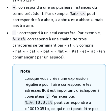
: correspond à une ou plusieurs instances du
+
terme précédent. Par exemple,
peut
%ab+c%
correspondre à « abc », « abbc » et « abbbc », mais
pas à « ac ».
: correspond à un seul caractère. Par exemple,
.
correspond à une chaîne de trois
%.at%
caractères se terminant par « at », y compris
« hat », « cat », « bat », « 4at », « #at » et « at » (en
commençant par un espace).
Note
Lorsque vous créez une expression
régulière pour faire correspondre les
adresses IP, il est important d'échapper à
l'opérateur
. Par exemple,
.
peut correspondre à
%10.10.0.1%
« 10010,051 », ce qui n'est peut-être pas