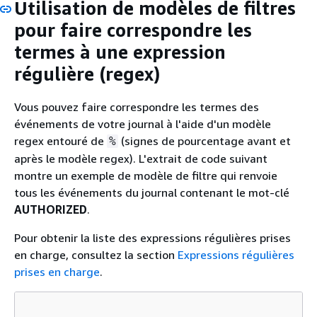
Utilisation de modèles de filtres
pour faire correspondre les
termes à une expression
régulière (regex)
Vous pouvez faire correspondre les termes des
événements de votre journal à l'aide d'un modèle
regex entouré de
(signes de pourcentage avant et
%
après le modèle regex). L'extrait de code suivant
montre un exemple de modèle de filtre qui renvoie
tous les événements du journal contenant le mot-clé
AUTHORIZED
.
Pour obtenir la liste des expressions régulières prises
en charge, consultez la section
Expressions régulières
prises en charge
.