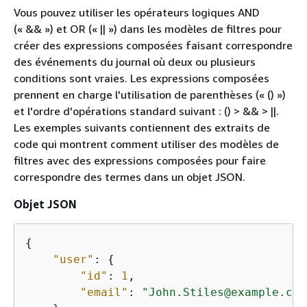
Vous pouvez utiliser les opérateurs logiques AND
(« && ») et OR (« || ») dans les modèles de filtres pour
créer des expressions composées faisant correspondre
des événements du journal où deux ou plusieurs
conditions sont vraies. Les expressions composées
prennent en charge l'utilisation de parenthèses (« () »)
et l'ordre d'opérations standard suivant : () > && > ||.
Les exemples suivants contiennent des extraits de
code qui montrent comment utiliser des modèles de
filtres avec des expressions composées pour faire
correspondre des termes dans un objet JSON.
Objet JSON
{
"user"
: 
{
"id"
: 
1
, 

"email"
: 
"John.Stiles@example.com