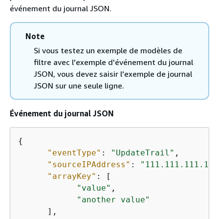
événement du journal JSON.
Note
Si vous testez un exemple de modèles de
filtre avec l'exemple d'événement du journal
JSON, vous devez saisir l'exemple de journal
JSON sur une seule ligne.
Événement du journal JSON
{
"eventType"
: 
"UpdateTrail"
,

"sourceIPAddress"
: 
"111.111.111.111
"arrayKey"
: [

"value"
,

"another value"
      ],
