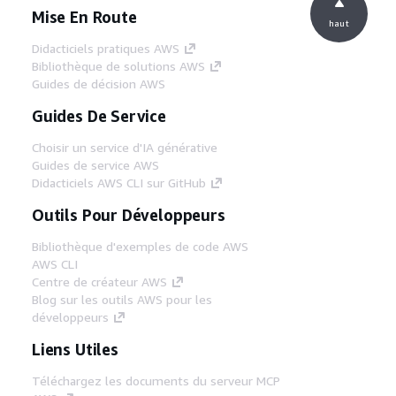
Mise En Route
haut
Didacticiels pratiques AWS
Bibliothèque de solutions AWS
Guides de décision AWS
Guides De Service
Choisir un service d'IA générative
Guides de service AWS
Didacticiels AWS CLI sur GitHub
Outils Pour Développeurs
Bibliothèque d'exemples de code AWS
AWS CLI
Centre de créateur AWS
Blog sur les outils AWS pour les
développeurs
Liens Utiles
Téléchargez les documents du serveur MCP