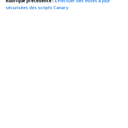
Rubrique précédente :
Effectuer des mises à jour
sécurisées des scripts Canary