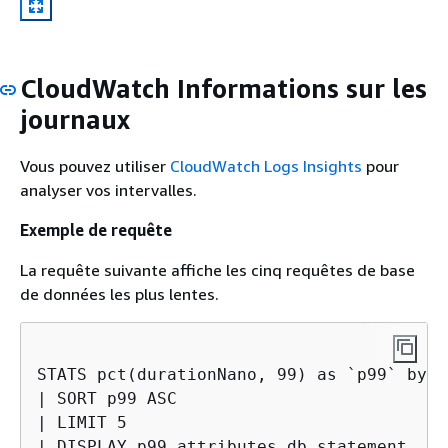
CloudWatch Informations sur les
journaux
Vous pouvez utiliser
CloudWatch Logs Insights
pour
analyser vos intervalles.
Exemple de requête
La requête suivante affiche les cinq requêtes de base
de données les plus lentes.
STATS pct(durationNano, 99) as `p99` by a
| SORT p99 ASC

| LIMIT 5

| DISPLAY p99,attributes.db.statement
