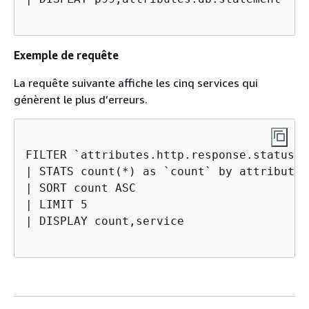
Exemple de requête
La requête suivante affiche les cinq services qui
génèrent le plus d’erreurs.
FILTER `attributes.http.response.status_c
| STATS count(*) as `count` by attributes
| SORT count ASC

| LIMIT 5

| DISPLAY count,service
