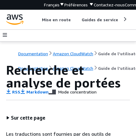
Français
Préférences
Contactez-nous
Comm
Mise en route
Guides de service
Out
Documentation
Amazon CloudWatch
Guide de l’utilisa
Recherche et
Documentation
Amazon CloudWatch
Guide de l’utilisa
analyse de portées
RSS
Markdown
Mode concentration
Sur cette page
Les traductions sont fournies par des outils de