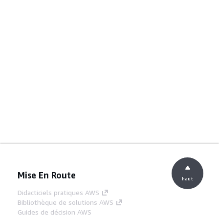
Mise En Route
haut
Didacticiels pratiques AWS
Bibliothèque de solutions AWS
Guides de décision AWS