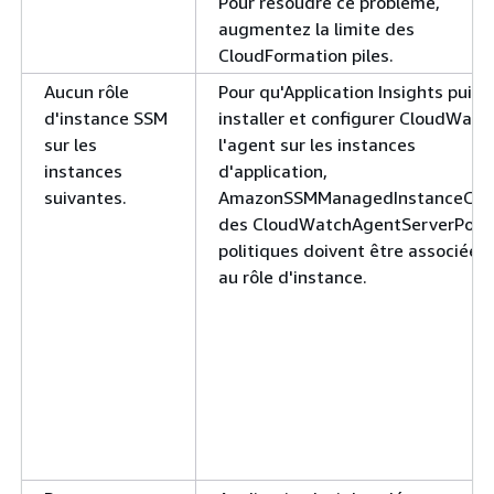
Pour résoudre ce problème,
augmentez la limite des
CloudFormation piles.
Aucun rôle
Pour qu'Application Insights puiss
d'instance SSM
installer et configurer CloudWatc
sur les
l'agent sur les instances
instances
d'application,
suivantes.
AmazonSSMManagedInstanceCor
des CloudWatchAgentServerPolic
politiques doivent être associées
au rôle d'instance.