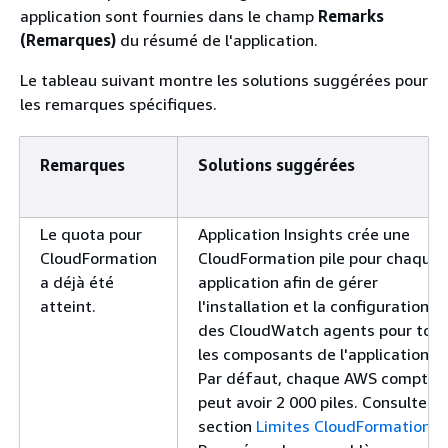
application sont fournies dans le champ
Remarks
(Remarques)
du résumé de l'application.
Le tableau suivant montre les solutions suggérées pour
les remarques spécifiques.
Remarques
Solutions suggérées
Le quota pour
Application Insights crée une
CloudFormation
CloudFormation pile pour chaque
a déjà été
application afin de gérer
atteint.
l'installation et la configuration
des CloudWatch agents pour tou
les composants de l'application.
Par défaut, chaque AWS compte
peut avoir 2 000 piles. Consultez l
section
Limites CloudFormation
.