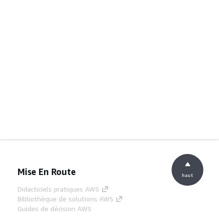
Mise En Route
haut
Didacticiels pratiques AWS
Bibliothèque de solutions AWS
Guides de décision AWS