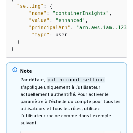
"setting"
: 
{
"name"
: 
"containerInsights"
,

"value"
: 
"enhanced"
,

"principalArn"
: 
"arn:aws:iam::12345
"type"
: user

  }

}
Note
Par défaut,
put-account-setting
s’applique uniquement à l’utilisateur
actuellement authentifié. Pour activer le
paramètre à l’échelle du compte pour tous les
utilisateurs et tous les rôles, utilisez
l’utilisateur racine comme dans l’exemple
suivant.