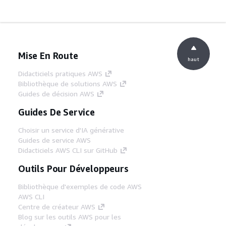
Mise En Route
haut
Didacticiels pratiques AWS
Bibliothèque de solutions AWS
Guides de décision AWS
Guides De Service
Choisir un service d'IA générative
Guides de service AWS
Didacticiels AWS CLI sur GitHub
Outils Pour Développeurs
Bibliothèque d'exemples de code AWS
AWS CLI
Centre de créateur AWS
Blog sur les outils AWS pour les