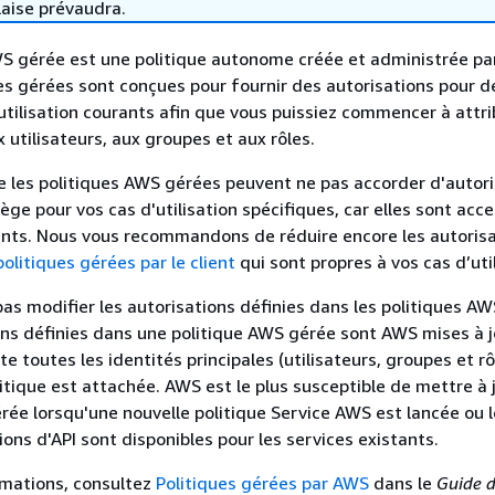
laise prévaudra.
WS gérée est une politique autonome créée et administrée pa
es gérées sont conçues pour fournir des autorisations pour d
tilisation courants afin que vous puissiez commencer à attr
 utilisateurs, aux groupes et aux rôles.
e les politiques AWS gérées peuvent ne pas accorder d'autor
ège pour vos cas d'utilisation spécifiques, car elles sont acce
ents. Nous vous recommandons de réduire encore les autoris
politiques gérées par le client
qui sont propres à vos cas d’util
as modifier les autorisations définies dans les politiques AW
ions définies dans une politique AWS gérée sont AWS mises à jo
te toutes les identités principales (utilisateurs, groupes et rô
litique est attachée. AWS est le plus susceptible de mettre à 
rée lorsqu'une nouvelle politique Service AWS est lancée ou 
ons d'API sont disponibles pour les services existants.
rmations, consultez
Politiques gérées par AWS
dans le
Guide 