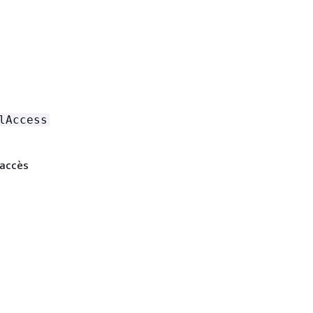
lAccess
 accès