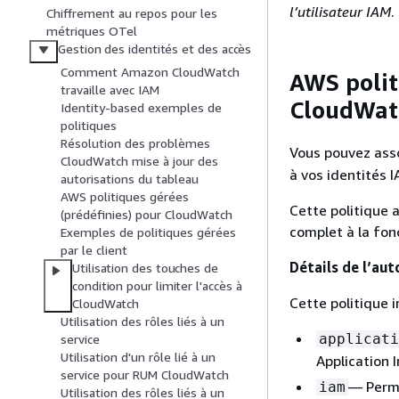
l’utilisateur IAM
.
Chiffrement au repos pour les
métriques OTel
Gestion des identités et des accès
Comment Amazon CloudWatch
AWS polit
travaille avec IAM
CloudWatc
Identity-based exemples de
politiques
Résolution des problèmes
Vous pouvez asso
CloudWatch mise à jour des
à vos identités I
autorisations du tableau
AWS politiques gérées
Cette politique 
(prédéfinies) pour CloudWatch
complet à la fonc
Exemples de politiques gérées
par le client
Détails de l’aut
Utilisation des touches de
condition pour limiter l'accès à
Cette politique i
CloudWatch
Utilisation des rôles liés à un
applicati
service
Utilisation d'un rôle lié à un
Application I
service pour RUM CloudWatch
— Permet
iam
Utilisation des rôles liés à un