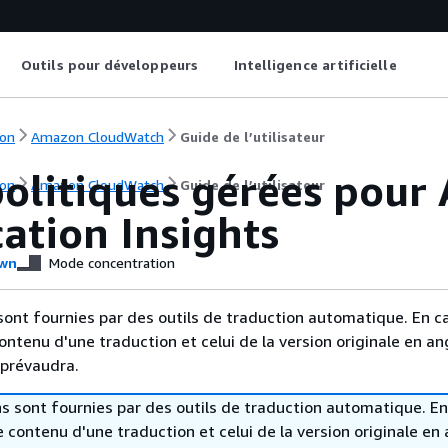
Outils pour développeurs
Intelligence artificielle
on
Amazon CloudWatch
Guide de l’utilisateur
olitiques gérées pou
on
Amazon CloudWatch
Guide de l’utilisateur
ation Insights
wn
Mode concentration
sont fournies par des outils de traduction automatique. En c
contenu d'une traduction et celui de la version originale en ang
 prévaudra.
s sont fournies par des outils de traduction automatique. En
le contenu d'une traduction et celui de la version originale en 