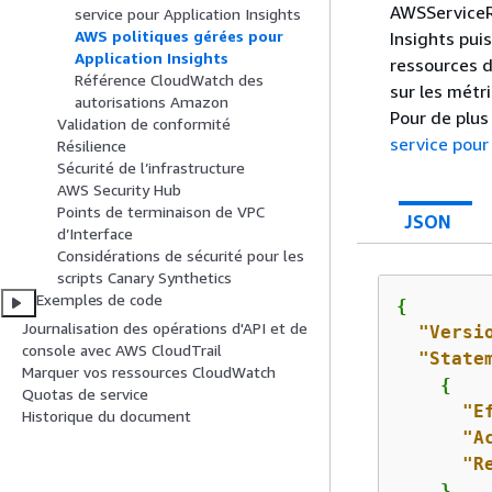
AWSServiceRo
service pour Application Insights
AWS politiques gérées pour
Insights pui
Application Insights
ressources d
Référence CloudWatch des
sur les métr
autorisations Amazon
Pour de plus
Validation de conformité
service pour
Résilience
Sécurité de l’infrastructure
AWS Security Hub
Points de terminaison de VPC
JSON
d’Interface
Considérations de sécurité pour les
scripts Canary Synthetics
Exemples de code
{
Journalisation des opérations d'API et de
"Versi
console avec AWS CloudTrail
"State
Marquer vos ressources CloudWatch
{
Quotas de service
"E
Historique du document
"A
"R
    },
