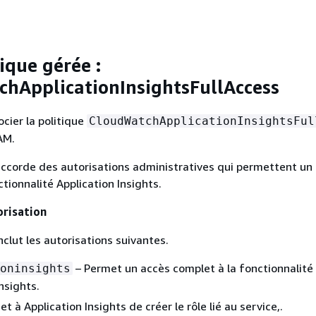
ique gérée :
hApplicationInsightsFullAccess
cier la politique
CloudWatchApplicationInsightsFul
AM.
accorde des autorisations administratives qui permettent un
tionnalité Application Insights.
orisation
nclut les autorisations suivantes.
– Permet un accès complet à la fonctionnalité
oninsights
nsights.
 à Application Insights de créer le rôle lié au service,.