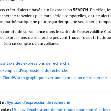
as créer d'alerte basée sur l'expression
SEARCH
. En effet, le
echerche renvoient plusieurs séries temporelles, et une alert
on mathématique ne peut regarder qu'une seule série tempor
 un compte de surveillance dans le cadre de l'observabilité C
os expressions de recherche peuvent trouver des statistique
liés à ce compte de surveillance.
syntaxe des expressions de recherche
exemples d'expressions de recherche
un CloudWatch graphique avec une expression de recherche
e :
Syntaxe d'expression de recherche
ente :
Utilisez l'explorateur de métriques pour contrôler les