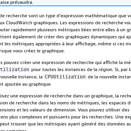
laise prévaudra.
 de recherche sont un type d'expression mathématique que v
aux CloudWatch graphiques. Les expressions de recherche vo
uter rapidement plusieurs métriques liées entre elles à un g
ettent également de créer des graphiques dynamiques qui aj
 les métriques appropriées à leur affichage, même si ces m
orsque vous créez le graphique.
s pouvez créer une expression de recherche qui affiche la mé
pour toutes les instances de la région. Si, par l
tilization
nouvelle instance, la
de la nouvelle insta
CPUUtilization
 ajoutée au graphique.
lisez une expression de recherche dans un graphique, la rech
sion de recherche dans les noms de métriques, les espaces 
nsions et les valeurs de dimension. Vous pouvez utiliser des
ens plus complexes et puissants pour les recherches. Une ex
 peut trouver que les métriques ayant généré des données au
res semaines.