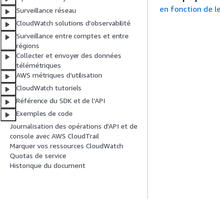
en fonction de le
Surveillance réseau
CloudWatch solutions d'observabilité
Surveillance entre comptes et entre
régions
Collecter et envoyer des données
télémétriques
AWS métriques d’utilisation
CloudWatch tutoriels
Référence du SDK et de l'API
Exemples de code
Journalisation des opérations d'API et de
console avec AWS CloudTrail
Marquer vos ressources CloudWatch
Quotas de service
Historique du document