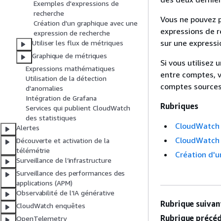
Exemples d'expressions de
recherche
Vous ne pouvez p
Création d'un graphique avec une
expressions de r
expression de recherche
sur une expressi
Utiliser les flux de métriques
Graphique de métriques
Si vous utilisez
Expressions mathématiques
entre comptes, v
Utilisation de la détection
comptes sources 
d'anomalies
Intégration de Grafana
Rubriques
Services qui publient CloudWatch
des statistiques
CloudWatch 
Alertes
CloudWatch 
Découverte et activation de la
télémétrie
Création d'
Surveillance de l’infrastructure
Surveillance des performances des
applications (APM)
Observabilité de l’IA générative
Rubrique suivant
CloudWatch enquêtes
Rubrique précéd
OpenTelemetry