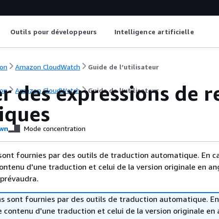
Outils pour développeurs
Intelligence artificielle
on
Amazon CloudWatch
Guide de l’utilisateur
er des expressions de 
on
Amazon CloudWatch
Guide de l’utilisateur
iques
wn
Mode concentration
sont fournies par des outils de traduction automatique. En c
contenu d'une traduction et celui de la version originale en ang
 prévaudra.
s sont fournies par des outils de traduction automatique. En
le contenu d'une traduction et celui de la version originale en 