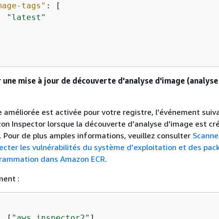
mage-tags"
: [

"latest"
une mise à jour de découverte d'analyse d'image (analyse
e améliorée est activée pour votre registre, l'événement suiv
n Inspector lorsque la découverte d'analyse d'image est cr
. Pour de plus amples informations, veuillez consulter
Scanne
cter les vulnérabilités du système d'exploitation et des pa
grammation dans Amazon ECR
.
ent :
: [
"aws.inspector2"
],
