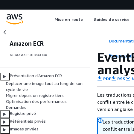
Mise en route
Guides de service
Documentati
Amazon ECR
Event
Documentati
Guide de l’utilisateur
analy
Présentation d'Amazon ECR
PDF
RSS
M
Déplacer une image tout au long de son
cycle de vie
Les traductions 
Migrer depuis un registre tiers
Optimisation des performances
conflit entre le 
Demandes
version anglaise
Registre privé
Référentiels privés
Les traduction
conflit entre 
Images privées