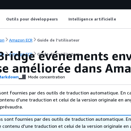
Outils pour développeurs
Intelligence artificielle
on
Amazon ECR
Guide de l’utilisateur
Bridge événements env
on
Amazon ECR
Guide de l’utilisateur
se améliorée dans Am
arkdown
Mode concentration
sont fournies par des outils de traduction automatique. En c
contenu d'une traduction et celui de la version originale en ang
 prévaudra.
s sont fournies par des outils de traduction automatique. En
le contenu d'une traduction et celui de la version originale en 