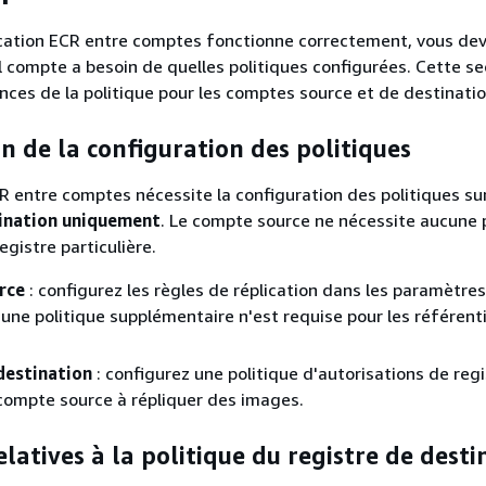
ication ECR entre comptes fonctionne correctement, vous de
compte a besoin de quelles politiques configurées. Cette se
ences de la politique pour les comptes source et de destinatio
n de la configuration des politiques
CR entre comptes nécessite la configuration des politiques sur
ination uniquement
. Le compte source ne nécessite aucune 
gistre particulière.
rce
: configurez les règles de réplication dans les paramètre
cune politique supplémentaire n'est requise pour les référent
destination
: configurez une politique d'autorisations de reg
 compte source à répliquer des images.
elatives à la politique du registre de desti