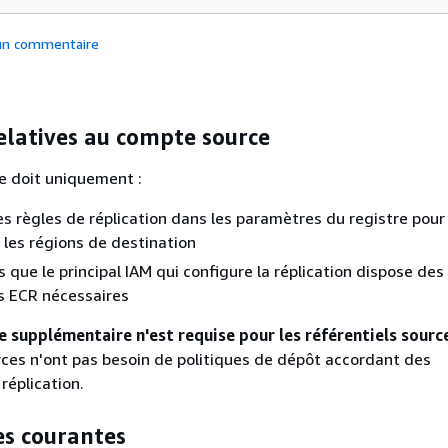
 un commentaire
elatives au compte source
e doit uniquement :
es règles de réplication dans les paramètres du registre pour 
 les régions de destination
 que le principal IAM qui configure la réplication dispose des
s ECR nécessaires
e supplémentaire n'est requise pour les référentiels sourc
rces n'ont pas besoin de politiques de dépôt accordant des
réplication.
es courantes