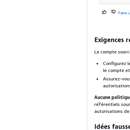
Faire
Exigences r
Le compte sourc
Configurez l
le compte et
Assurez-vous
autorisation
Aucune politiqu
référentiels sou
autorisations de 
Idées fauss