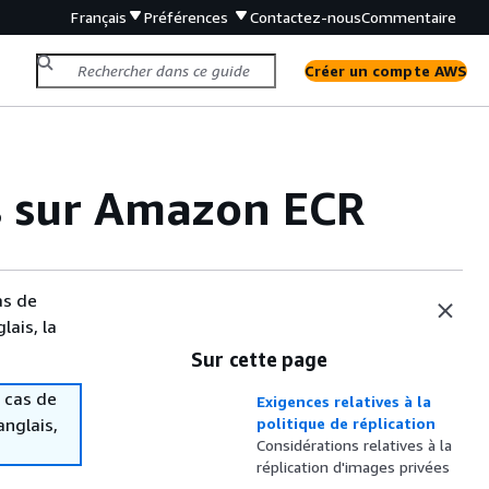
Français
Préférences
Contactez-nous
Commentaire
Créer un compte AWS
s sur Amazon ECR
as de
lais, la
Sur cette page
 cas de
Exigences relatives à la
anglais,
politique de réplication
Considérations relatives à la
réplication d'images privées