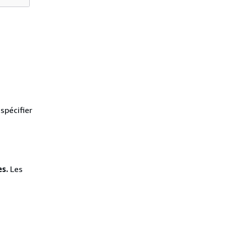
spécifier
es.
Les