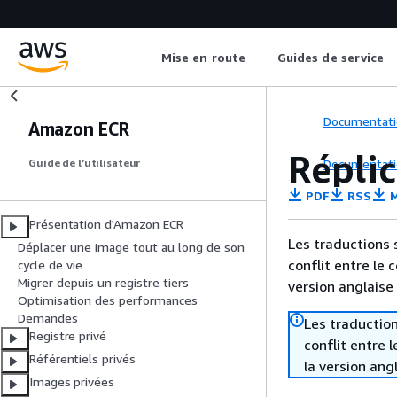
Mise en route
Guides de service
Documentati
Amazon ECR
Répli
Documentati
Guide de l’utilisateur
PDF
RSS
M
Présentation d'Amazon ECR
Les traductions 
Déplacer une image tout au long de son
conflit entre le 
cycle de vie
Migrer depuis un registre tiers
version anglaise
Optimisation des performances
Demandes
Les traduction
Registre privé
conflit entre 
Référentiels privés
la version ang
Images privées