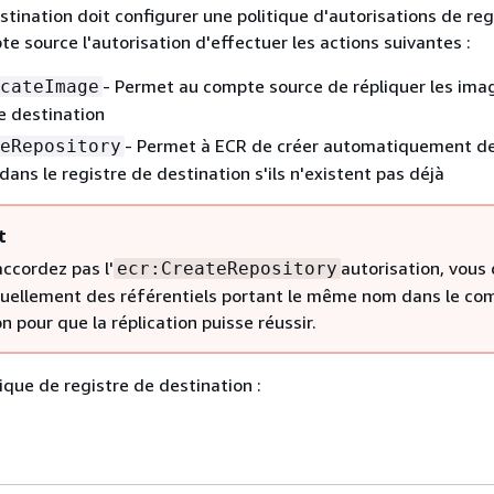
tination doit configurer une politique d'autorisations de reg
e source l'autorisation d'effectuer les actions suivantes :
- Permet au compte source de répliquer les ima
cateImage
de destination
- Permet à ECR de créer automatiquement d
eRepository
dans le registre de destination s'ils n'existent pas déjà
t
accordez pas l'
autorisation, vous
ecr:CreateRepository
uellement des référentiels portant le même nom dans le co
n pour que la réplication puisse réussir.
ique de registre de destination :