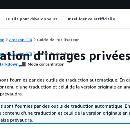
Outils pour développeurs
Intelligence artificielle
on
Amazon ECR
Guide de l’utilisateur
cation d’images privée
on
Amazon ECR
Guide de l’utilisateur
arkdown
Mode concentration
sont fournies par des outils de traduction automatique. En c
contenu d'une traduction et celui de la version originale en ang
 prévaudra.
s sont fournies par des outils de traduction automatique. En
le contenu d'une traduction et celui de la version originale en 
laise prévaudra.