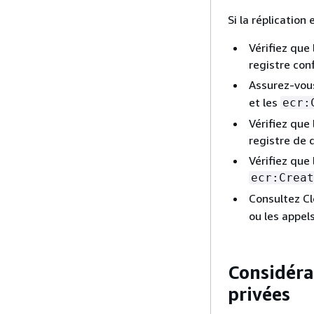
Si la réplication
Vérifiez que
registre con
Assurez-vous
et les
ecr:
Vérifiez que
registre de 
Vérifiez que 
ecr:Creat
Consultez Cl
ou les appel
Considérat
privées