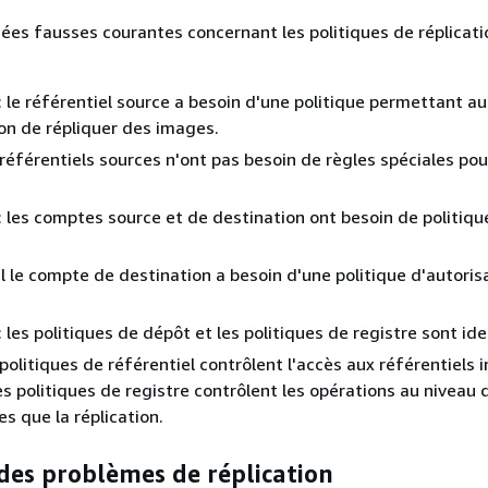
dées fausses courantes concernant les politiques de réplicati
: le référentiel source a besoin d'une politique permettant a
on de répliquer des images.
 référentiels sources n'ont pas besoin de règles spéciales pou
: les comptes source et de destination ont besoin de politiqu
l le compte de destination a besoin d'une politique d'autoris
: les politiques de dépôt et les politiques de registre sont id
 politiques de référentiel contrôlent l'accès aux référentiels i
es politiques de registre contrôlent les opérations au niveau 
les que la réplication.
des problèmes de réplication