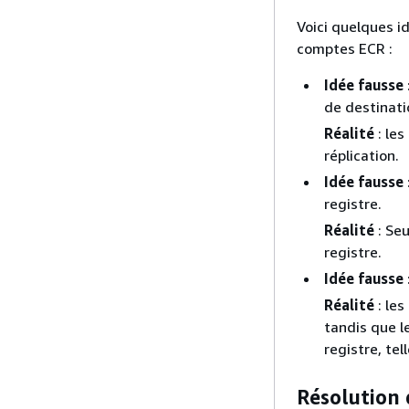
Voici quelques i
comptes ECR :
Idée fausse
de destinati
Réalité
: les
réplication.
Idée fausse
registre.
Réalité
: Seu
registre.
Idée fausse
Réalité
: les
tandis que l
registre, tel
Résolution 