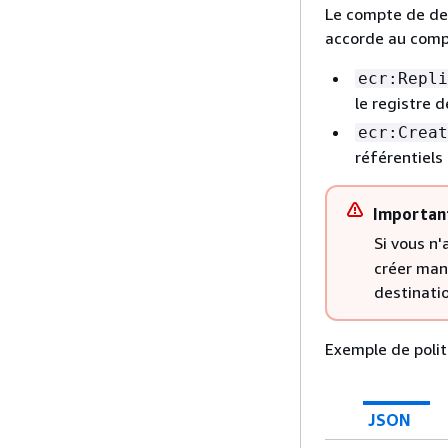
Le compte de des
accorde au compt
ecr:Repli
le registre 
ecr:Creat
référentiels 
Importan
Si vous n'
créer man
destinatio
Exemple de polit
JSON