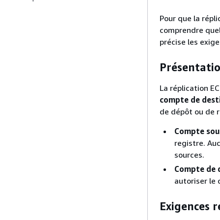
Pour que la répl
comprendre quel 
précise les exig
Présentatio
La réplication E
compte de dest
de dépôt ou de re
Compte sou
registre. Au
sources.
Compte de 
autoriser le
Exigences r