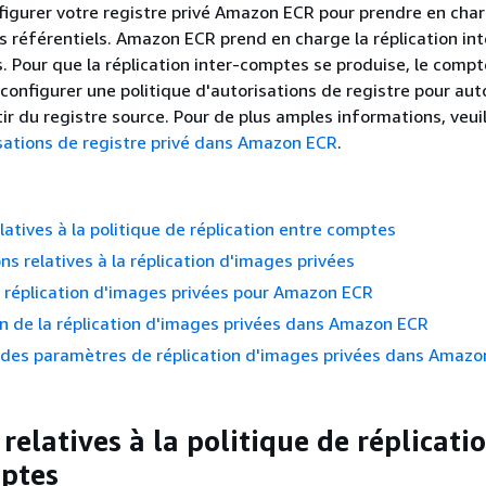
igurer votre registre privé Amazon ECR pour prendre en char
os référentiels. Amazon ECR prend en charge la réplication in
. Pour que la réplication inter-comptes se produise, le comp
configurer une politique d'autorisations de registre pour auto
tir du registre source. Pour de plus amples informations, veui
sations de registre privé dans Amazon ECR
.
latives à la politique de réplication entre comptes
ns relatives à la réplication d'images privées
 réplication d'images privées pour Amazon ECR
n de la réplication d'images privées dans Amazon ECR
 des paramètres de réplication d'images privées dans Amazo
relatives à la politique de réplicati
ptes