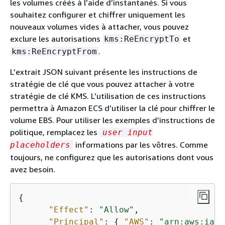
les volumes créés à l’aide d’instantanés. Si vous
souhaitez configurer et chiffrer uniquement les
nouveaux volumes vides à attacher, vous pouvez
exclure les autorisations
et
kms:ReEncryptTo
.
kms:ReEncryptFrom
L’extrait JSON suivant présente les instructions de
stratégie de clé que vous pouvez attacher à votre
stratégie de clé KMS. L’utilisation de ces instructions
permettra à Amazon ECS d’utiliser la clé pour chiffrer le
volume EBS. Pour utiliser les exemples d’instructions de
politique, remplacez les
user input
informations par les vôtres. Comme
placeholders
toujours, ne configurez que les autorisations dont vous
avez besoin.
{
"Effect"
: 
"Allow"
,

"Principal"
: 
{
"AWS"
: 
"arn:aws:iam: