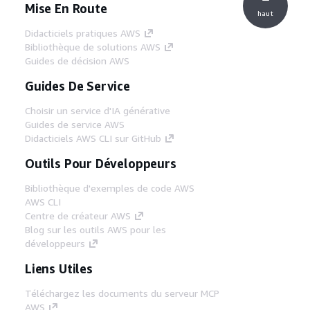
Mise En Route
haut
Didacticiels pratiques AWS
Bibliothèque de solutions AWS
Guides de décision AWS
Guides De Service
Choisir un service d'IA générative
Guides de service AWS
Didacticiels AWS CLI sur GitHub
Outils Pour Développeurs
Bibliothèque d'exemples de code AWS
AWS CLI
Centre de créateur AWS
Blog sur les outils AWS pour les
développeurs
Liens Utiles
Téléchargez les documents du serveur MCP
AWS