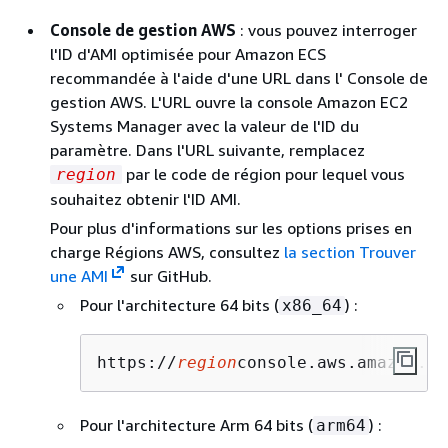
Console de gestion AWS
: vous pouvez interroger
l'ID d'AMI optimisée pour Amazon ECS
recommandée à l'aide d'une URL dans l' Console de
gestion AWS. L'URL ouvre la console Amazon EC2
Systems Manager avec la valeur de l'ID du
paramètre. Dans l'URL suivante, remplacez
par le code de région pour lequel vous
region
souhaitez obtenir l'ID AMI.
Pour plus d'informations sur les options prises en
charge Régions AWS, consultez
la section Trouver
une AMI
sur GitHub.
Pour l'architecture 64 bits (
) :
x86_64
https://
region
console.aws.amazon.co
Pour l'architecture Arm 64 bits (
) :
arm64