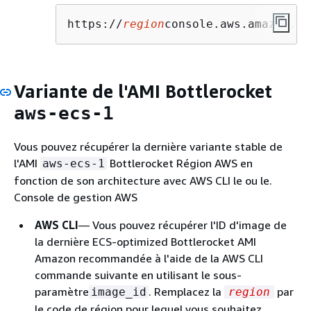
https://
region
console.aws.amazon.co
Variante de l'AMI Bottlerocket
aws-ecs-1
Vous pouvez récupérer la dernière variante stable de
l'AMI
Bottlerocket Région AWS en
aws-ecs-1
fonction de son architecture avec AWS CLI le ou le.
Console de gestion AWS
AWS CLI
— Vous pouvez récupérer l'ID d'image de
la dernière ECS-optimized Bottlerocket AMI
Amazon recommandée à l'aide de la AWS CLI
commande suivante en utilisant le sous-
paramètre
. Remplacez la
par
image_id
region
le code de région pour lequel vous souhaitez