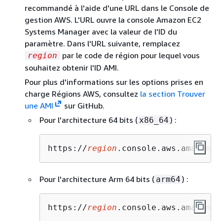
recommandé à l'aide d'une URL dans le Console de
gestion AWS. L'URL ouvre la console Amazon EC2
Systems Manager avec la valeur de l'ID du
paramètre. Dans l'URL suivante, remplacez
par le code de région pour lequel vous
region
souhaitez obtenir l'ID AMI.
Pour plus d'informations sur les options prises en
charge Régions AWS, consultez
la section Trouver
une AMI
sur GitHub.
Pour l'architecture 64 bits (
) :
x86_64
https://
region
.console.aws.amazon.c
Pour l'architecture Arm 64 bits (
) :
arm64
https://
region
.console.aws.amazon.c