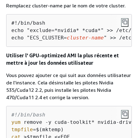
Remplacez cluster-name par le nom de votre cluster.
#!/bin/bash

echo "exclude=*nvidia* *cuda*" >> /etc/yu
echo "ECS_CLUSTER=
cluster-name
" >> /etc/e
Utiliser l' GPU-optimized AMI la plus récente et
mettre à jour les données utilisateur
Vous pouvez ajouter ce qui suit aux données utilisateur
de l'instance. Cela désinstalle les pilotes Nvidia
535/Cuda12 2.2, puis installe les pilotes Nvidia
470/Cuda11 2.4 et corrige la version.
#!/bin/bash
yum
tmpfile
cat
 >$tmpfile <<EOF