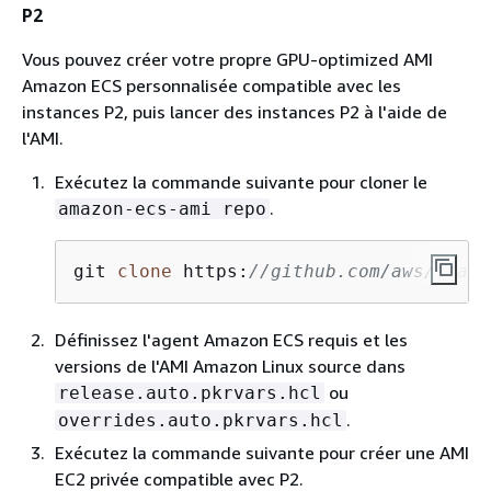
P2
Vous pouvez créer votre propre GPU-optimized AMI
Amazon ECS personnalisée compatible avec les
instances P2, puis lancer des instances P2 à l'aide de
l'AMI.
Exécutez la commande suivante pour cloner le
.
amazon-ecs-ami repo
git 
clone
 https:
//github.com/aws/amazo
Définissez l'agent Amazon ECS requis et les
versions de l'AMI Amazon Linux source dans
ou
release.auto.pkrvars.hcl
.
overrides.auto.pkrvars.hcl
Exécutez la commande suivante pour créer une AMI
EC2 privée compatible avec P2.