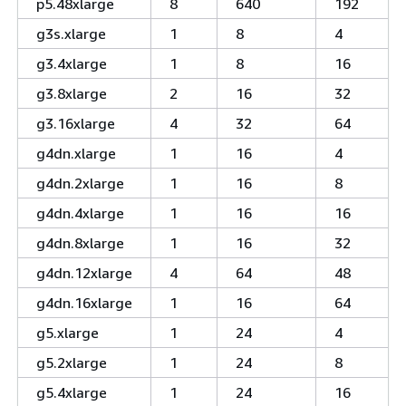
p5.48xlarge
8
640
192
g3s.xlarge
1
8
4
g3.4xlarge
1
8
16
g3.8xlarge
2
16
32
g3.16xlarge
4
32
64
g4dn.xlarge
1
16
4
g4dn.2xlarge
1
16
8
g4dn.4xlarge
1
16
16
g4dn.8xlarge
1
16
32
g4dn.12xlarge
4
64
48
g4dn.16xlarge
1
16
64
g5.xlarge
1
24
4
g5.2xlarge
1
24
8
g5.4xlarge
1
24
16