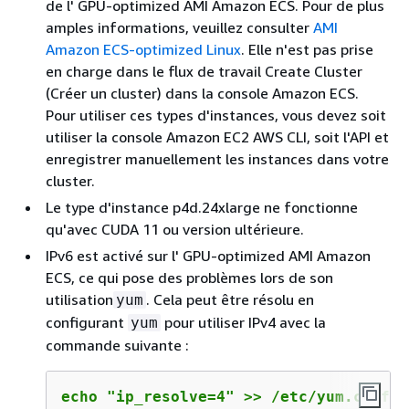
de l' GPU-optimized AMI Amazon ECS. Pour de plus
amples informations, veuillez consulter
AMI
Amazon ECS-optimized Linux
. Elle n'est pas prise
en charge dans le flux de travail Create Cluster
(Créer un cluster) dans la console Amazon ECS.
Pour utiliser ces types d'instances, vous devez soit
utiliser la console Amazon EC2 AWS CLI, soit l'API et
enregistrer manuellement les instances dans votre
cluster.
Le type d'instance p4d.24xlarge ne fonctionne
qu'avec CUDA 11 ou version ultérieure.
IPv6 est activé sur l' GPU-optimized AMI Amazon
ECS, ce qui pose des problèmes lors de son
utilisation
. Cela peut être résolu en
yum
configurant
pour utiliser IPv4 avec la
yum
commande suivante :
echo "ip_resolve=4" >> /etc/yum.conf