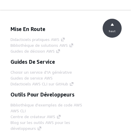
Mise En Route
haut
Didacticiels pratiques AWS
Bibliothèque de solutions AWS
Guides de décision AWS
Guides De Service
Choisir un service d'IA générative
Guides de service AWS
Didacticiels AWS CLI sur GitHub
Outils Pour Développeurs
Bibliothèque d'exemples de code AWS
AWS CLI
Centre de créateur AWS
Blog sur les outils AWS pour les
développeurs