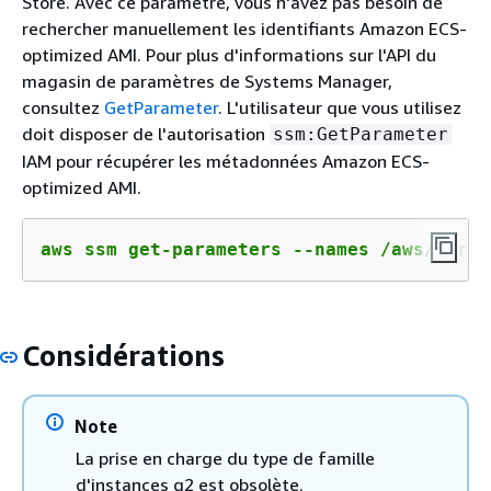
Store. Avec ce paramètre, vous n'avez pas besoin de
rechercher manuellement les identifiants Amazon ECS-
optimized AMI. Pour plus d'informations sur l'API du
magasin de paramètres de Systems Manager,
consultez
GetParameter
. L'utilisateur que vous utilisez
doit disposer de l'autorisation
ssm:GetParameter
IAM pour récupérer les métadonnées Amazon ECS-
optimized AMI.
aws ssm get-parameters --names /aws/servi
Considérations
Note
La prise en charge du type de famille
d'instances g2 est obsolète.