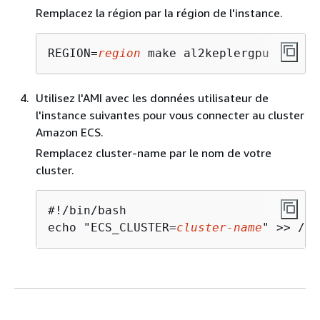
Remplacez la région par la région de l'instance.
REGION=
region
 make al2keplergpu
Utilisez l'AMI avec les données utilisateur de
l'instance suivantes pour vous connecter au cluster
Amazon ECS.
Remplacez cluster-name par le nom de votre
cluster.
#!/bin/bash

echo "ECS_CLUSTER=
cluster-name
" >> /et