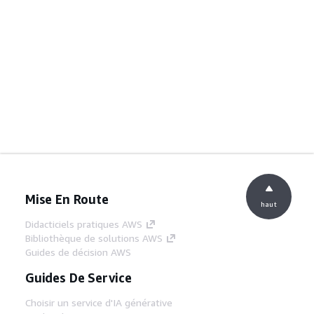
Mise En Route
haut
Didacticiels pratiques AWS
Bibliothèque de solutions AWS
Guides de décision AWS
Guides De Service
Choisir un service d'IA générative