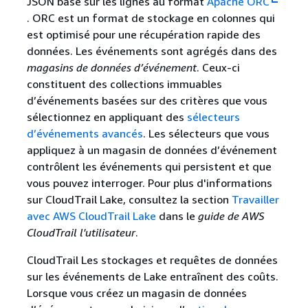
JSON basé sur les lignes au format
Apache ORC
. ORC est un format de stockage en colonnes qui
est optimisé pour une récupération rapide des
données. Les événements sont agrégés dans des
magasins de données d’événement
. Ceux-ci
constituent des collections immuables
d’événements basées sur des critères que vous
sélectionnez en appliquant des
sélecteurs
d’événements avancés
. Les sélecteurs que vous
appliquez à un magasin de données d’événement
contrôlent les événements qui persistent et que
vous pouvez interroger. Pour plus d'informations
sur CloudTrail Lake, consultez la section
Travailler
avec AWS CloudTrail Lake
dans le
guide de AWS
CloudTrail l'utilisateur
.
CloudTrail Les stockages et requêtes de données
sur les événements de Lake entraînent des coûts.
Lorsque vous créez un magasin de données