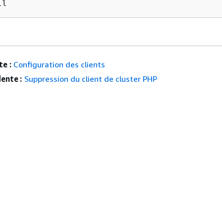
ll
e :
Configuration des clients
ente :
Suppression du client de cluster PHP