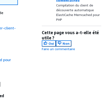
libmemcached
Compilation du client de
découverte automatique
de
ElastiCache Memcached pour
PHP
r-client-
Cette page vous a-t-elle été
utile ?
Oui
Non
Faire un commentaire
d pour
d
hed