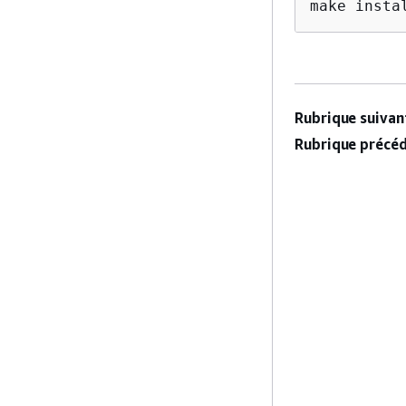
make insta
Rubrique suivant
Rubrique précéd