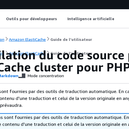
Outils pour développeurs
Intelligence artificielle
on
Amazon ElastiCache
Guide de l’utilisateur
ation du code source p
on
Amazon ElastiCache
Guide de l’utilisateur
iCache cluster pour PH
arkdown
Mode concentration
sont fournies par des outils de traduction automatique. En c
contenu d'une traduction et celui de la version originale en ang
 prévaudra.
s sont fournies par des outils de traduction automatique. En
le contenu d'une traduction et celui de la version originale en 