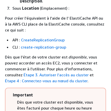
Description
.
Sous
Location
(Emplacement) :
Pour créer l'équivalent à l'aide de l' ElastiCache API ou
à la AWS CLI place de la ElastiCache console, consultez
ce qui suit :
API :
CreateReplicationGroup
CLI :
create-replication-group
Dès que l'état de votre cluster est
disponible
, vous
pouvez accorder un accès EC2, vous y connecter et
commencer à l'utiliser. Pour plus d’informations,
consultez
Étape 3. Autoriser l'accès au cluster
et
Étape 4 : Connectez-vous au nœud du cluster
.
Important
Dès que votre cluster est disponible, vous
êtes facturé pour chaque heure ou heure