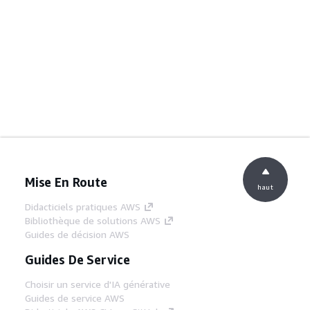
Mise En Route
haut
Didacticiels pratiques AWS
Bibliothèque de solutions AWS
Guides de décision AWS
Guides De Service
Choisir un service d'IA générative
Guides de service AWS