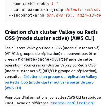
--num-cache-nodes 
1
 ^

--cache-parameter-group 
default.redis6.x
 
--snapshot-arns 
arn:aws:s3:::amzn-s3-demo
Création d'un cluster Valkey ou Redis
OSS (mode cluster activé) (AWS CLI)
Les clusters Valkey ou Redis OSS (mode cluster activé)
(API/CLI: groupes de réplication) ne peuvent pas être
créés à l'
aide de cette
create-cache-cluster
opération. Pour créer un cluster Valkey ou Redis OSS
(mode cluster activé) (API/CLI: groupe de réplication),
consultez.
Création d'un groupe de réplication Valkey
ou Redis OSS (mode cluster activé) à partir de zéro
(AWS CLI)
Pour plus d'informations, consultez AWS CLI la rubrique
ElastiCache de référence
create-replication-