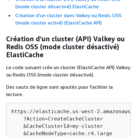
(mode cluster désactivé) ElastiCache
Création d'un cluster dans Valkey ou Redis OSS
(mode cluster activé) (ElastiCache API)
Création d'un cluster (API) Valkey ou
Redis OSS (mode cluster désactivé)
ElastiCache
Le code suivant crée un cluster (ElastiCache API) Valkey
ou Redis OSS (mode cluster désactivé).
Des sauts de ligne sont ajoutés pour faciliter la
lecture.
https://elasticache.us-west-2.amazonaws.co
    ?Action=CreateCacheCluster

    &CacheClusterId=my-cluster

    &CacheNodeType=cache.r4.large
