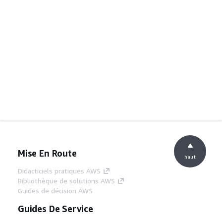
Mise En Route
haut
Didacticiels pratiques AWS
Bibliothèque de solutions AWS
Guides de décision AWS
Guides De Service