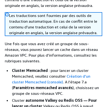
originale en anglais, la version anglaise prévaudra.
Les traductions sont fournies par des outils de
traduction automatique. En cas de conflit entre le
contenu d'une traduction et celui de la version
originale en anglais, la version anglaise prévaudra.
Une fois que vous avez créé un groupe de sous-
réseaux, vous pouvez lancer un cache dans un réseau
Amazon VPC. Pour plus d’informations, consultez les
rubriques suivantes.
Cluster Memcached
: pour lancer un cluster
Memcached, veuillez consulter
Création d'un
cluster Memcached (console)
. A l'étape 7.a
(
Paramètres memcached avancés
), choisissez un
groupe de sous-réseaux VPC.
Cluster
autonome Valkey ou Redis OSS — Pour
lancer un cluster
Valkey ou Redis OSS à nœud