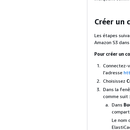
Créer un
Les étapes suiva
Amazon S3 dans 
Pour créer un 
Connectez-v
l'adresse
ht
Choisissez
C
Dans la fen
comme suit 
Dans
Bu
compart
Le nom d
ElastiCa