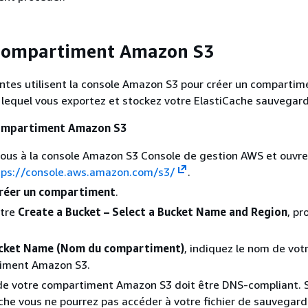
 compartiment Amazon S3
ntes utilisent la console Amazon S3 pour créer un compartim
lequel vous exportez et stockez votre ElastiCache sauvegard
compartiment Amazon S3
ous à la console Amazon S3 Console de gestion AWS et ouvre
tps://console.aws.amazon.com/s3/
.
réer un compartiment
.
être
Create a Bucket – Select a Bucket Name and Region
, p
:
cket Name (Nom du compartiment)
, indiquez le nom de vot
iment Amazon S3.
e votre compartiment Amazon S3 doit être DNS-compliant. S
che vous ne pourrez pas accéder à votre fichier de sauvegard