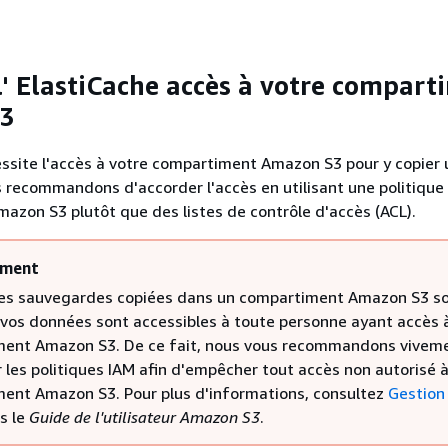
l' ElastiCache accès à votre compart
3
ssite l'accès à votre compartiment Amazon S3 pour y copier 
 recommandons d'accorder l'accès en utilisant une politique
zon S3 plutôt que des listes de contrôle d'accès (ACL).
ement
les sauvegardes copiées dans un compartiment Amazon S3 so
, vos données sont accessibles à toute personne ayant accès 
ent Amazon S3. De ce fait, nous vous recommandons vivem
 les politiques IAM afin d'empêcher tout accès non autorisé à
ent Amazon S3. Pour plus d'informations, consultez
Gestion
s le
Guide de l'utilisateur Amazon S3
.