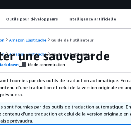
Outils pour développeurs
Intelligence artificielle
on
Amazon ElastiCache
Guide de l’utilisateur
ter une sauvegarde
on
Amazon ElastiCache
Guide de l’utilisateur
arkdown
Mode concentration
sont fournies par des outils de traduction automatique. En c
contenu d'une traduction et celui de la version originale en ang
 prévaudra.
s sont fournies par des outils de traduction automatique. En
le contenu d'une traduction et celui de la version originale en 
laise prévaudra.