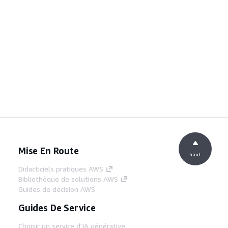
Mise En Route
haut
Didacticiels pratiques AWS
Bibliothèque de solutions AWS
Guides de décision AWS
Guides De Service
Choisir un service d'IA générative