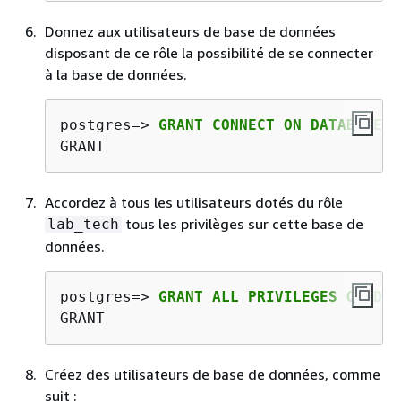
Donnez aux utilisateurs de base de données
disposant de ce rôle la possibilité de se connecter
à la base de données.
postgres=> 
GRANT CONNECT ON DATABASE 
l
GRANT
Accordez à tous les utilisateurs dotés du rôle
tous les privilèges sur cette base de
lab_tech
données.
postgres=> 
GRANT ALL PRIVILEGES ON DAT
GRANT
Créez des utilisateurs de base de données, comme
suit :