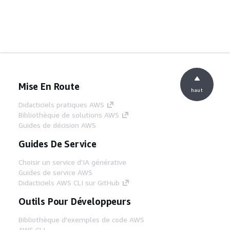
Mise En Route
haut
Didacticiels pratiques AWS
Bibliothèque de solutions AWS
Guides de décision AWS
Guides De Service
Choisir un service d'IA générative
Guides de service AWS
Didacticiels AWS CLI sur GitHub
Outils Pour Développeurs
Bibliothèque d'exemples de code AWS
AWS CLI