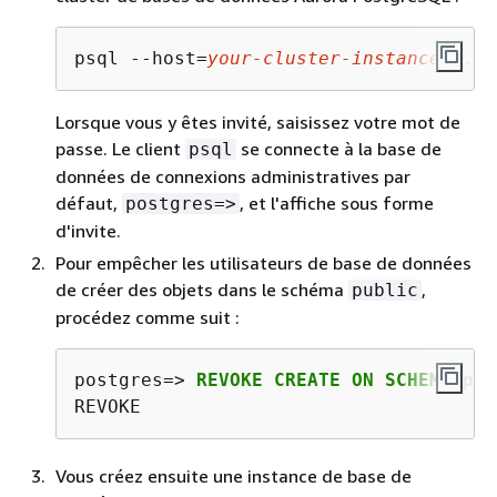
psql --host=
your-cluster-instance-1
.66
Lorsque vous y êtes invité, saisissez votre mot de
passe. Le client
se connecte à la base de
psql
données de connexions administratives par
défaut,
, et l'affiche sous forme
postgres=>
d'invite.
Pour empêcher les utilisateurs de base de données
de créer des objets dans le schéma
,
public
procédez comme suit :
postgres=> 
REVOKE CREATE ON SCHEMA pub
REVOKE
Vous créez ensuite une instance de base de