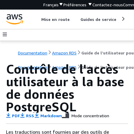
Français
Préférences
Contactez-nous
Comm
Mise en route
Guides de service
Out
Documentation
Amazon RDS
Contrôle de l'accès
Documentation
Amazon RDS
Guide de l'utilisateur po
utilisateur à la base
de données
PostgreSQL
PDF
RSS
Markdown
Mode concentration
Les traductions sont fournies par des outils de