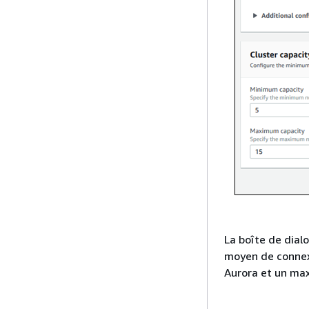
La boîte de dial
moyen de connexi
Aurora et un ma