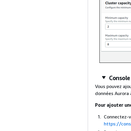
Console
Vous pouvez ajou
données Aurora à
Pour ajouter un
Connectez-v
https://con