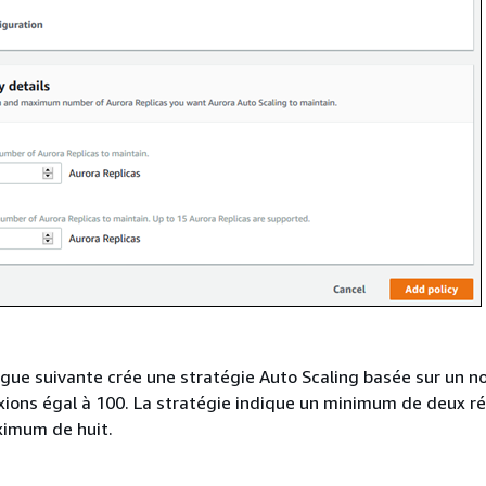
ogue suivante crée une stratégie Auto Scaling basée sur un 
ons égal à 100. La stratégie indique un minimum de deux ré
ximum de huit.