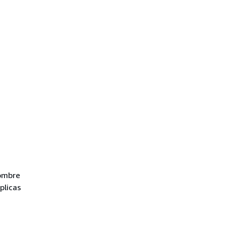
nombre
plicas