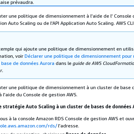
laise prévaudra.
ter une politique de dimensionnement à l'aide de l' Console 
ion Auto Scaling ou de l'API Application Auto Scaling. AWS CLI
xemple qui ajoute une politique de dimensionnement en utili
ation, voir
Déclarer une politique de dimensionnement pour 
e base de données Aurora
dans le
guide de AWS CloudFormati
r.
ter une politique de dimensionnement à un cluster de base 
 l'aide du Console de gestion AWS.
e stratégie Auto Scaling à un cluster de bases de données
ous à la console Amazon RDS Console de gestion AWS et ouvr
sole.aws.amazon.com/rds/
l'adresse.