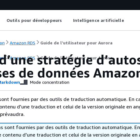
Outils pour développeurs
Intelligence artificielle
on
Amazon RDS
Guide de l'utilisateur pour Aurora
d’une stratégie d’autos
on
Amazon RDS
Guide de l'utilisateur pour Aurora
ses de données Amazo
arkdown
Mode concentration
sont fournies par des outils de traduction automatique. En c
contenu d'une traduction et celui de la version originale en ang
 prévaudra.
s sont fournies par des outils de traduction automatique. En
le contenu d'une traduction et celui de la version originale en 