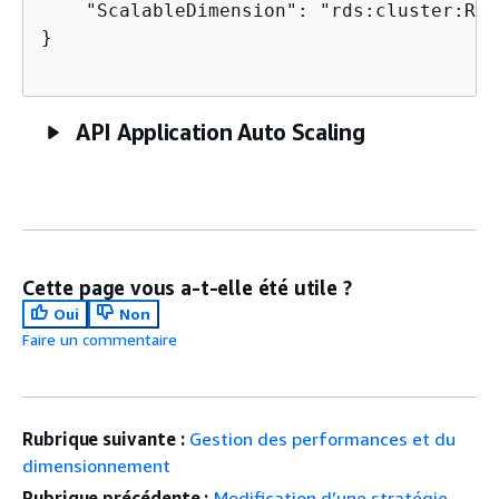
    "ScalableDimension": "rds:cluster:Rea
}

API Application Auto Scaling
Cette page vous a-t-elle été utile ?
Oui
Non
Faire un commentaire
Rubrique suivante :
Gestion des performances et du
dimensionnement
Rubrique précédente :
Modification d’une stratégie