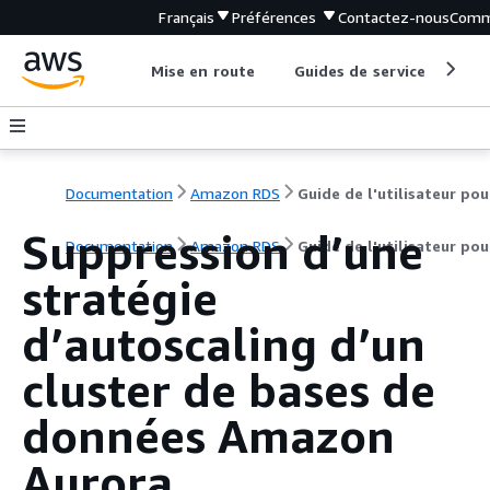
Français
Préférences
Contactez-nous
Comm
Mise en route
Guides de service
Out
Documentation
Amazon RDS
Suppression d’une
Documentation
Amazon RDS
Guide de l'utilisateur po
stratégie
d’autoscaling d’un
cluster de bases de
données Amazon
Aurora