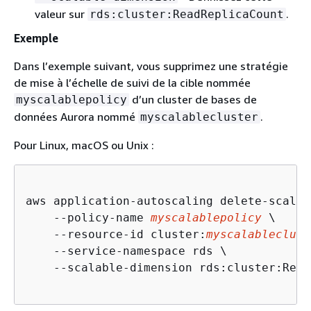
valeur sur
.
rds:cluster:ReadReplicaCount
Exemple
Dans l’exemple suivant, vous supprimez une stratégie
de mise à l’échelle de suivi de la cible nommée
d’un cluster de bases de
myscalablepolicy
données Aurora nommé
.
myscalablecluster
Pour Linux, macOS ou Unix :
aws application-autoscaling delete-scalin
    --policy-name 
myscalablepolicy
 \

    --resource-id cluster:
myscalableclust
    --service-namespace rds \

    --scalable-dimension rds:cluster:Read