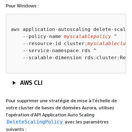
Pour Windows :
aws application-autoscaling delete-scalin
    --policy-name 
myscalablepolicy
 ^

    --resource-id cluster:
myscalableclust
    --service-namespace rds ^

    --scalable-dimension rds:cluster:Read
AWS CLI
Pour supprimer une stratégie de mise à l’échelle de
votre cluster de bases de données Aurora, utilisez
l’opération d’API Application Auto Scaling
avec les paramètres
DeleteScalingPolicy
suivants :