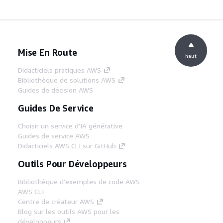
Mise En Route
haut
Didacticiels pratiques AWS
Bibliothèque de solutions AWS
Guides de décision AWS
Guides De Service
Choisir un service d'IA générative
Guides de service AWS
Didacticiels AWS CLI sur GitHub
Outils Pour Développeurs
Bibliothèque d'exemples de code AWS
AWS CLI
Centre de créateur AWS
Blog sur les outils AWS pour les
développeurs