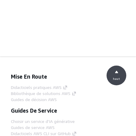
Mise En Route
haut
Didacticiels pratiques AWS
Bibliothèque de solutions AWS
Guides de décision AWS
Guides De Service
Choisir un service d'IA générative
Guides de service AWS
Didacticiels AWS CLI sur GitHub