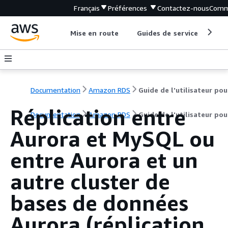
Français
Préférences
Contactez-nous
Comm
Mise en route
Guides de service
Out
Documentation
Amazon RDS
Réplication entre
Documentation
Amazon RDS
Guide de l'utilisateur po
Aurora et MySQL ou
entre Aurora et un
autre cluster de
bases de données
Aurora (réplication