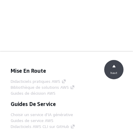
Mise En Route
haut
Didacticiels pratiques AWS
Bibliothèque de solutions AWS
Guides de décision AWS
Guides De Service
Choisir un service d'IA générative
Guides de service AWS
Didacticiels AWS CLI sur GitHub