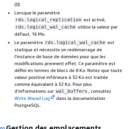
(0).
Lorsque le paramètre
est activé,
rds.logical_replication
utilise la valeur par
rds.logical_wal_cache
défaut, 16 Mo.
Le paramètre
est
rds.logical_wal_cache
statique et nécessite un redémarrage de
l’instance de base de données pour que les
modifications prennent effet. Ce paramètre est
défini en termes de blocs de 8 Ko. Notez que toute
valeur positive inférieure à 32 Ko est traitée
comme équivalant à 32 Ko. Pour plus
d’informations sur
, consultez
wal_buffers
Write Ahead Log
dans la documentation
PostgreSQL.
Gestion des emplacements