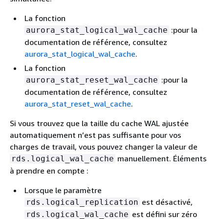
La fonction
:pour la
aurora_stat_logical_wal_cache
documentation de référence, consultez
aurora_stat_logical_wal_cache
.
La fonction
:pour la
aurora_stat_reset_wal_cache
documentation de référence, consultez
aurora_stat_reset_wal_cache
.
Si vous trouvez que la taille du cache WAL ajustée
automatiquement n’est pas suffisante pour vos
charges de travail, vous pouvez changer la valeur de
manuellement. Éléments
rds.logical_wal_cache
à prendre en compte :
Lorsque le paramètre
est désactivé,
rds.logical_replication
est défini sur zéro
rds.logical_wal_cache