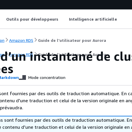
Outils pour développeurs
Intelligence artificielle
on
Amazon RDS
Guide de l'utilisateur pour Aurora
d’un instantané de clu
on
Amazon RDS
Guide de l'utilisateur pour Aurora
es
arkdown
Mode concentration
sont fournies par des outils de traduction automatique. En c
contenu d'une traduction et celui de la version originale en ang
 prévaudra.
s sont fournies par des outils de traduction automatique. En
le contenu d'une traduction et celui de la version originale en 