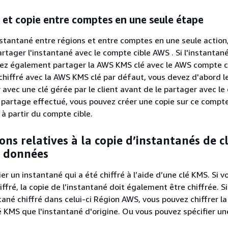
 et copie entre comptes en une seule étape
nstantané entre régions et entre comptes en une seule action
rtager l'instantané avec le compte cible AWS . Si l'instantan
vez également partager la AWS KMS clé avec le AWS compte ci
 chiffré avec la AWS KMS clé par défaut, vous devez d'abord l
r avec une clé gérée par le client avant de le partager avec l
le partage effectué, vous pouvez créer une copie sur ce compte
 à partir du compte cible.
ons relatives à la copie d’instantanés de c
e données
r un instantané qui a été chiffré à l’aide d’une clé KMS. Si v
ffré, la copie de l’instantané doit également être chiffrée. S
tané chiffré dans celui-ci Région AWS, vous pouvez chiffrer la
 KMS que l'instantané d'origine. Ou vous pouvez spécifier un