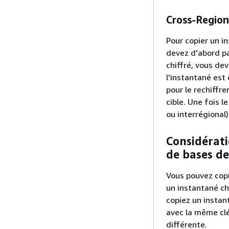
Cross-Region
Pour copier un i
devez d'abord pa
chiffré, vous de
l'instantané est
pour le rechiffre
cible. Une fois 
ou interrégional)
Considérati
de bases d
Vous pouvez copie
un instantané chi
copiez un instan
avec la même clé
différente.