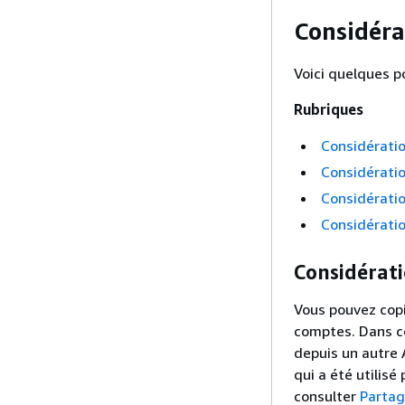
Considérat
Voici quelques p
Rubriques
Considératio
Considératio
Considératio
Considératio
Considérati
Vous pouvez copi
comptes. Dans ce
depuis un autre 
qui a été utilisé
consulter
Partag