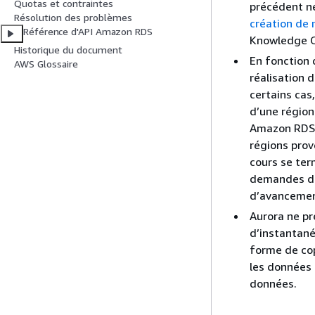
Quotas et contraintes
précédent ne
Résolution des problèmes
création de
Référence d'API Amazon RDS
Knowledge C
Historique du document
En fonction 
AWS Glossaire
réalisation 
certains cas
d’une région
Amazon RDS p
régions prov
cours se ter
demandes de 
d’avancemen
Aurora ne pr
d’instantané
forme de co
les données 
données.