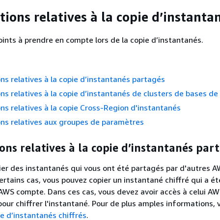
ions relatives à la copie d’instanta
oints à prendre en compte lors de la copie d’instantanés.
ns relatives à la copie d’instantanés partagés
ns relatives à la copie d’instantanés de clusters de bases d
ns relatives à la copie Cross-Region d'instantanés
ns relatives aux groupes de paramètres
ons relatives à la copie d’instantanés par
er des instantanés qui vous ont été partagés par d'autres 
rtains cas, vous pouvez copier un instantané chiffré qui a é
AWS compte. Dans ces cas, vous devez avoir accès à celui A
 pour chiffrer l'instantané. Pour de plus amples informations, v
e d’instantanés chiffrés
.