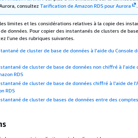
Aurora, consultez
Tarification de Amazon RDS pour Aurora
.
es limites et les considérations relatives à la copie des inst
 de données. Pour copier des instantanés de clusters de bas
ez l’une des rubriques suivantes.
stantané de cluster de base de données à l'aide du Console d
nstantané de cluster de base de données non chiffré à l'aide 
Amazon RDS
nstantané de cluster de base de données chiffré à l'aide de l
on RDS
nstantané de cluster de bases de données entre des compte
ns