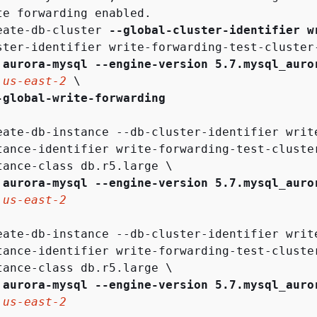
te forwarding enabled.

eate-db-cluster 
--global-cluster-identifier w
ster-identifier write-forwarding-test-cluster-
 aurora-mysql
--engine-version 5.7.mysql_auro
 
us-east-2
 \

-global-write-forwarding
eate-db-instance --db-cluster-identifier write
tance-identifier write-forwarding-test-cluster
tance-class db.r5.large \

 aurora-mysql
--engine-version 5.7.mysql_auro
 
us-east-2
eate-db-instance --db-cluster-identifier write
tance-identifier write-forwarding-test-cluster
tance-class db.r5.large \

 aurora-mysql
--engine-version 5.7.mysql_auro
 
us-east-2