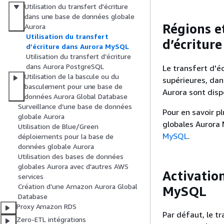
Utilisation du transfert d'écriture
dans une base de données globale
Régions et
Aurora
Utilisation du transfert
d’écritur
d’écriture dans Aurora MySQL
Utilisation du transfert d’écriture
dans Aurora PostgreSQL
Le transfert d'é
Utilisation de la bascule ou du
supérieures, da
basculement pour une base de
Aurora sont disp
données Aurora Global Database
Surveillance d’une base de données
Pour en savoir p
globale Aurora
globales Aurora
Utilisation de Blue/Green
MySQL
.
déploiements pour la base de
données globale Aurora
Utilisation des bases de données
globales Aurora avec d'autres AWS
Activatio
services
Création d’une Amazon Aurora Global
MySQL
Database
Proxy Amazon RDS
Par défaut, le tr
Zero-ETL intégrations