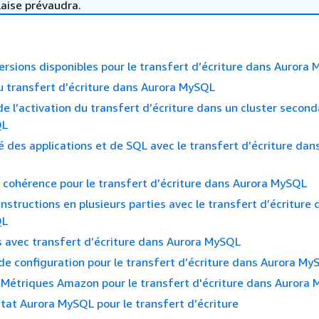
laise prévaudra.
ersions disponibles pour le transfert d’écriture dans Aurora
u transfert d’écriture dans Aurora MySQL
 de l’activation du transfert d’écriture dans un cluster secon
QL
é des applications et de SQL avec le transfert d’écriture dan
 cohérence pour le transfert d’écriture dans Aurora MySQL
instructions en plusieurs parties avec le transfert d’écriture
QL
 avec transfert d’écriture dans Aurora MySQL
e configuration pour le transfert d’écriture dans Aurora My
Métriques Amazon pour le transfert d'écriture dans Aurora
état Aurora MySQL pour le transfert d’écriture