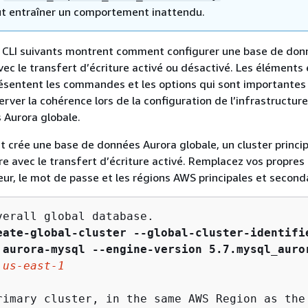
ut entraîner un comportement inattendu.
 CLI suivants montrent comment configurer une base de don
vec le transfert d’écriture activé ou désactivé. Les éléments
résentent les commandes et les options qui sont importantes
erver la cohérence lors de la configuration de l’infrastructur
 Aurora globale.
t crée une base de données Aurora globale, un cluster princip
re avec le transfert d’écriture activé. Remplacez vos propres 
teur, le mot de passe et les régions AWS principales et second
verall global database.

eate-global-cluster
--global-cluster-identifi
 aurora-mysql
--engine-version 5.7.mysql_auro
 
us-east-1
rimary cluster, in the same AWS Region as the 