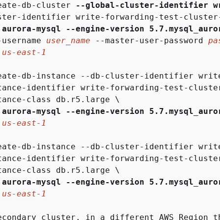
eate-db-cluster 
--global-cluster-identifier w
ster-identifier write-forwarding-test-cluster-
 aurora-mysql
--engine-version 5.7.mysql_auro
-username 
user_name
 --master-user-password 
pa
 
us-east-1
eate-db-instance --db-cluster-identifier write
tance-identifier write-forwarding-test-cluster
tance-class db.r5.large \

 aurora-mysql
--engine-version 5.7.mysql_auro
 
us-east-1
eate-db-instance --db-cluster-identifier write
tance-identifier write-forwarding-test-cluster
tance-class db.r5.large \

 aurora-mysql
--engine-version 5.7.mysql_auro
 
us-east-1
econdary cluster, in a different AWS Region th