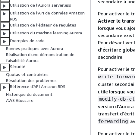
secondaire à une
Utilisation de l’Aurora serverless
Utilisation de l’API de données Amazon
Pour activer le 
RDS
Activer le trans
Utilisation de l’éditeur de requêtes
lorsque vous ajo
Utilisation du machine learning Aurora
secondaire exist
Exemples de code
Pour désactiver 
Bonnes pratiques avec Aurora
d’écriture globa
Réalisation d’une démonstration de
secondaire.
faisabilité Aurora
Sécurité
Pour activer le tr
Quotas et contraintes
write-forwar
Résolution des problèmes
cluster seconda
Référence d'API Amazon RDS
utile lorsque vo
Historique du document
modify-db-cl
AWS Glossaire
version d’Aurora
transfert d’écrit
av
forwarding
Pour activer le t