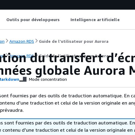
Outils pour développeurs
Intelligence artificielle
on
Amazon RDS
Guide de l'utilisateur pour Aurora
ation du transfert d’éc
on
Amazon RDS
Guide de l'utilisateur pour Aurora
nnées globale Aurora
arkdown
Mode concentration
sont fournies par des outils de traduction automatique. En c
contenu d'une traduction et celui de la version originale en ang
 prévaudra.
s sont fournies par des outils de traduction automatique. En
le contenu d'une traduction et celui de la version originale en 