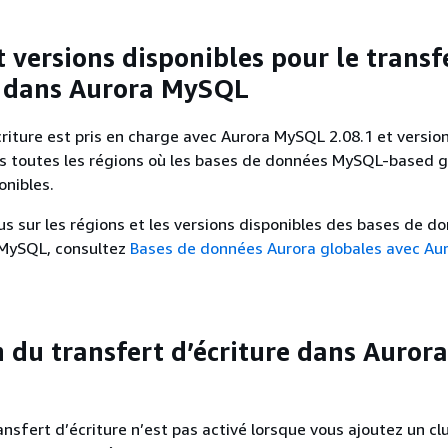
 versions disponibles pour le transf
e dans Aurora MySQL
criture est pris en charge avec Aurora MySQL 2.08.1 et versio
ns toutes les régions où les bases de données MySQL-based g
onibles.
lus sur les régions et les versions disponibles des bases de d
 MySQL, consultez
Bases de données Aurora globales avec Au
n du transfert d’écriture dans Aurora
ansfert d’écriture n’est pas activé lorsque vous ajoutez un cl