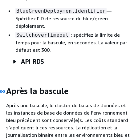
—
BlueGreenDeploymentIdentifier
Spécifiez l'ID de ressource du blue/green
déploiement.
: spécifiez la limite de
SwitchoverTimeout
temps pour la bascule, en secondes. La valeur par
défaut est 300.
API RDS
Après la bascule
Après une bascule,
le cluster de bases de données et
les instances de base de données
de l’environnement
bleu précédent sont conservé(e)s. Les coûts standard
s’appliquent à ces ressources. La réplication
et la
journalisation binaire
entre les environnements bleu et