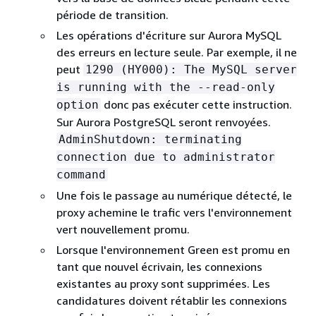
période de transition.
Les opérations d'écriture sur
Aurora MySQL
des erreurs en lecture seule. Par exemple, il ne
peut
1290 (HY000): The MySQL server
is running with the --read-only
donc pas exécuter cette instruction.
option
Sur
Aurora PostgreSQL
seront renvoyées.
AdminShutdown: terminating
connection due to administrator
command
Une fois le passage au numérique détecté, le
proxy achemine le trafic vers l'environnement
vert nouvellement promu.
Lorsque l'environnement Green est promu en
tant que nouvel écrivain, les connexions
existantes au proxy sont supprimées. Les
candidatures doivent rétablir les connexions