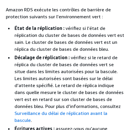
Amazon RDS exécute les contrôles de barrière de
protection suivants sur l’environnement vert :
État de la réplication :
vérifiez si l’état de
réplication
du cluster de bases de données vert
est
sain.
Le cluster de bases de données vert
est un
réplica
du cluster de bases de données bleu
.
Décalage de réplication :
vérifiez si le retard de
réplica
du cluster de bases de données vert
se
situe dans les limites autorisées pour la bascule.
Les limites autorisées sont basées sur le délai
d’attente spécifié. Le retard de réplica indique
dans quelle mesure
le cluster de bases de données
vert
est en retard sur son
cluster de bases de
données bleu
. Pour plus d’informations, consultez
Surveillance du délai de réplication avant la
bascule
.
Écritures actives :
assurez-vous qu’aucune