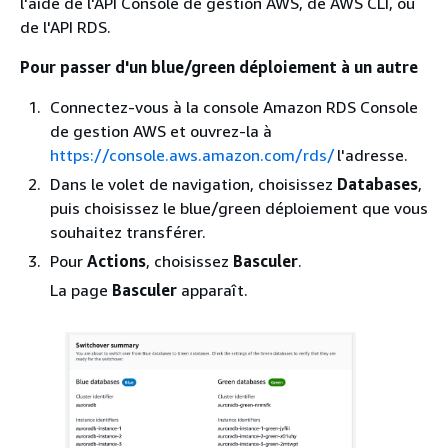
l'aide de l'API Console de gestion AWS, de AWS CLI, ou
de l'API RDS.
Pour passer d'un blue/green déploiement à un autre
Connectez-vous à la console Amazon RDS Console
de gestion AWS et ouvrez-la à
https://console.aws.amazon.com/rds/
l'adresse.
Dans le volet de navigation, choisissez
Databases
,
puis choisissez le blue/green déploiement que vous
souhaitez transférer.
Pour
Actions
, choisissez
Basculer
.
La page
Basculer
apparaît.