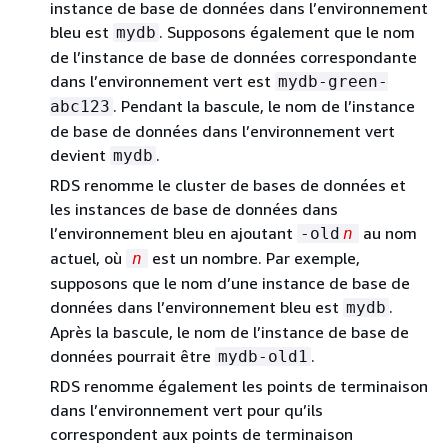
instance de base de données dans l’environnement
bleu est
. Supposons également que le nom
mydb
de l’instance de base de données correspondante
dans l’environnement vert est
mydb-green-
. Pendant la bascule, le nom de l’instance
abc123
de base de données dans l’environnement vert
devient
.
mydb
RDS renomme
le cluster de bases de données et
les instances de base de données
dans
l’environnement bleu en ajoutant
au nom
-old
n
actuel, où
est un nombre. Par exemple,
n
supposons que le nom d’une instance de base de
données dans l’environnement bleu est
.
mydb
Après la bascule, le nom de l’instance de base de
données pourrait être
.
mydb-old1
RDS renomme également les points de terminaison
dans l’environnement vert pour qu’ils
correspondent aux points de terminaison