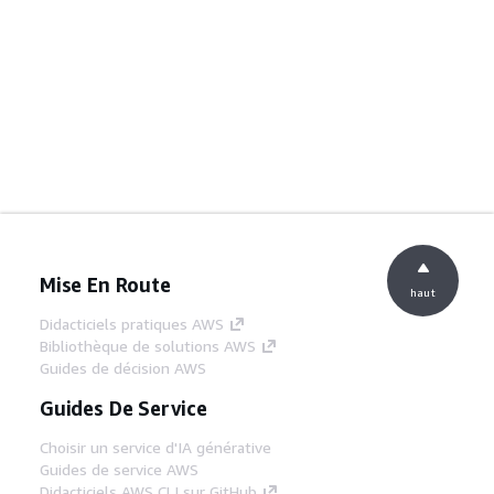
Mise En Route
haut
Didacticiels pratiques AWS
Bibliothèque de solutions AWS
Guides de décision AWS
Guides De Service
Choisir un service d'IA générative
Guides de service AWS
Didacticiels AWS CLI sur GitHub